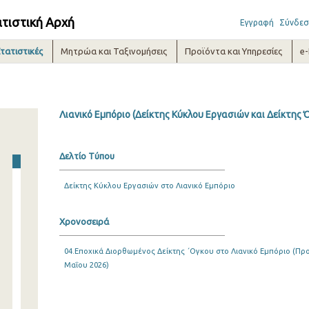
ατιστική Αρχή
Εγγραφή
Σύνδεσ
τατιστικές
Μητρώα και Ταξινομήσεις
Προϊόντα και Υπηρεσίες
e
Λιανικό Εμπόριο (Δείκτης Κύκλου Εργασιών και Δείκτης 
Δελτίο Τύπου
Δείκτης Κύκλου Εργασιών στο Λιανικό Εμπόριο
Χρονοσειρά
04.Εποχικά Διορθωμένος Δείκτης ΄Ογκου στο Λιανικό Εμπόριο (Προσ
Μαΐου 2026)