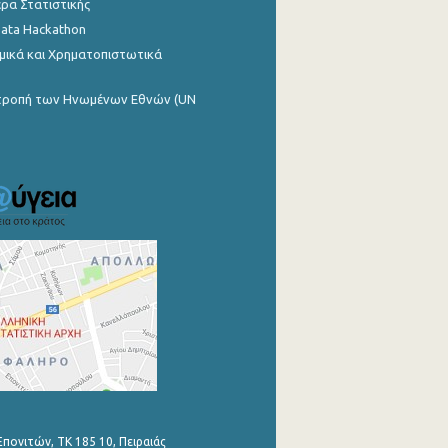
ρα Στατιστικής
Data Hackathon
μικά και Χρηματοπιστωτικά
ιτροπή των Ηνωμένων Εθνών (UN
Επονιτών, ΤΚ 185 10, Πειραιάς