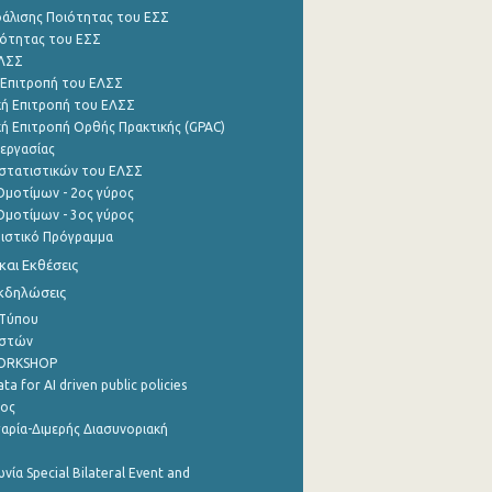
φάλισης Ποιότητας του ΕΣΣ
ότητας του ΕΣΣ
ΕΛΣΣ
 Επιτροπή του ΕΛΣΣ
ή Επιτροπή του ΕΛΣΣ
ή Επιτροπή Ορθής Πρακτικής (GPAC)
εργασίας
στατιστικών του ΕΛΣΣ
μοτίμων - 2ος γύρος
μοτίμων - 3ος γύρος
τιστικό Πρόγραμμα
αι Εκθέσεις
Εκδηλώσεις
 Τύπου
ηστών
WORKSHOP
a for AI driven public policies
ρος
αρία-Διμερής Διασυνοριακή
νία Special Bilateral Event and