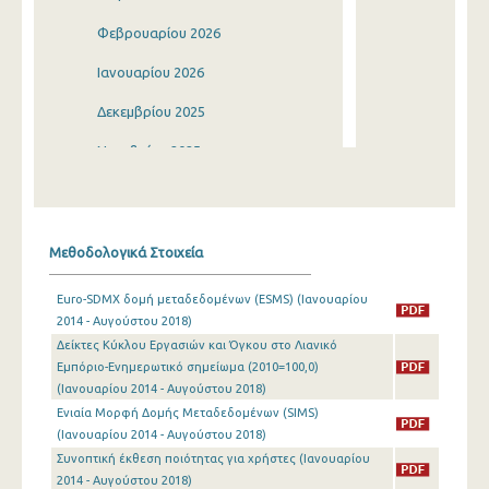
Φεβρουαρίου 2026
Ιανουαρίου 2026
Δεκεμβρίου 2025
Νοεμβρίου 2025
Οκτωβρίου 2025
Σεπτεμβρίου 2025
Μεθοδολογικά Στοιχεία
Αυγούστου 2025
Euro-SDMX δομή μεταδεδομένων (ESMS) (Ιανουαρίου
Ιουλίου 2025
2014 - Αυγούστου 2018)
Δείκτες Κύκλου Εργασιών και Όγκου στο Λιανικό
Ιουνίου 2025
Εμπόριο-Ενημερωτικό σημείωμα (2010=100,0)
Μαΐου 2025
(Ιανουαρίου 2014 - Αυγούστου 2018)
Ενιαία Μορφή Δομής Μεταδεδομένων (SIMS)
Απριλίου 2025
(Ιανουαρίου 2014 - Αυγούστου 2018)
Συνοπτική έκθεση ποιότητας για χρήστες (Ιανουαρίου
Μαρτίου 2025
2014 - Αυγούστου 2018)