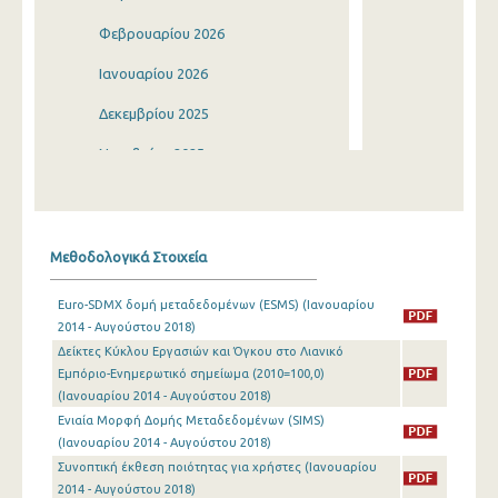
Φεβρουαρίου 2026
Ιανουαρίου 2026
Δεκεμβρίου 2025
Νοεμβρίου 2025
Οκτωβρίου 2025
Σεπτεμβρίου 2025
Μεθοδολογικά Στοιχεία
Αυγούστου 2025
Euro-SDMX δομή μεταδεδομένων (ESMS) (Ιανουαρίου
Ιουλίου 2025
2014 - Αυγούστου 2018)
Δείκτες Κύκλου Εργασιών και Όγκου στο Λιανικό
Ιουνίου 2025
Εμπόριο-Ενημερωτικό σημείωμα (2010=100,0)
Μαΐου 2025
(Ιανουαρίου 2014 - Αυγούστου 2018)
Ενιαία Μορφή Δομής Μεταδεδομένων (SIMS)
Απριλίου 2025
(Ιανουαρίου 2014 - Αυγούστου 2018)
Συνοπτική έκθεση ποιότητας για χρήστες (Ιανουαρίου
Μαρτίου 2025
2014 - Αυγούστου 2018)