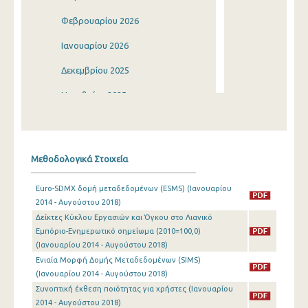
Φεβρουαρίου 2026
Ιανουαρίου 2026
Δεκεμβρίου 2025
Νοεμβρίου 2025
Οκτωβρίου 2025
Σεπτεμβρίου 2025
Μεθοδολογικά Στοιχεία
Αυγούστου 2025
Euro-SDMX δομή μεταδεδομένων (ESMS) (Ιανουαρίου
Ιουλίου 2025
2014 - Αυγούστου 2018)
Δείκτες Κύκλου Εργασιών και Όγκου στο Λιανικό
Ιουνίου 2025
Εμπόριο-Ενημερωτικό σημείωμα (2010=100,0)
Μαΐου 2025
(Ιανουαρίου 2014 - Αυγούστου 2018)
Ενιαία Μορφή Δομής Μεταδεδομένων (SIMS)
Απριλίου 2025
(Ιανουαρίου 2014 - Αυγούστου 2018)
Συνοπτική έκθεση ποιότητας για χρήστες (Ιανουαρίου
Μαρτίου 2025
2014 - Αυγούστου 2018)