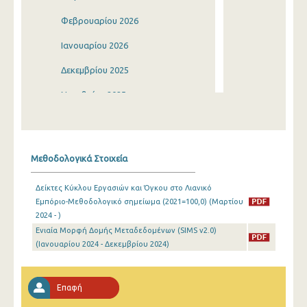
Φεβρουαρίου 2026
Ιανουαρίου 2026
Δεκεμβρίου 2025
Νοεμβρίου 2025
Οκτωβρίου 2025
Σεπτεμβρίου 2025
Μεθοδολογικά Στοιχεία
Αυγούστου 2025
Δείκτες Κύκλου Εργασιών και Όγκου στο Λιανικό
Ιουλίου 2025
Εμπόριο-Μεθοδολογικό σημείωμα (2021=100,0) (Μαρτίου
2024 - )
Ιουνίου 2025
Ενιαία Μορφή Δομής Μεταδεδομένων (SIMS v2.0)
Μαΐου 2025
(Ιανουαρίου 2024 - Δεκεμβρίου 2024)
Απριλίου 2025
Επαφή
Μαρτίου 2025