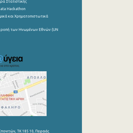
ρα Στατιστικής
Data Hackathon
μικά και Χρηματοπιστωτικά
ιτροπή των Ηνωμένων Εθνών (UN
Επονιτών, ΤΚ 185 10, Πειραιάς