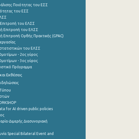
φάλισης Ποιότητας του ΕΣΣ
ότητας του ΕΣΣ
ΕΛΣΣ
 Επιτροπή του ΕΛΣΣ
ή Επιτροπή του ΕΛΣΣ
ή Επιτροπή Ορθής Πρακτικής (GPAC)
εργασίας
στατιστικών του ΕΛΣΣ
μοτίμων - 2ος γύρος
μοτίμων - 3ος γύρος
τιστικό Πρόγραμμα
αι Εκθέσεις
Εκδηλώσεις
 Τύπου
ηστών
WORKSHOP
a for AI driven public policies
ρος
αρία-Διμερής Διασυνοριακή
νία Special Bilateral Event and