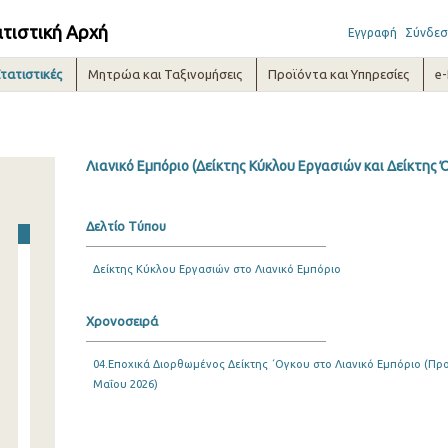
ατιστική Αρχή
Εγγραφή
Σύνδεσ
τατιστικές
Μητρώα και Ταξινομήσεις
Προϊόντα και Υπηρεσίες
e
Λιανικό Εμπόριο (Δείκτης Κύκλου Εργασιών και Δείκτης Ό
Δελτίο Τύπου
Δείκτης Κύκλου Εργασιών στο Λιανικό Εμπόριο
Χρονοσειρά
04.Εποχικά Διορθωμένος Δείκτης ΄Ογκου στο Λιανικό Εμπόριο (Προσ
Μαΐου 2026)