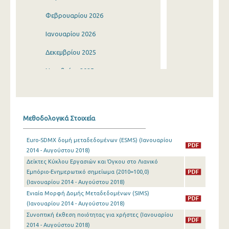
Φεβρουαρίου 2026
Ιανουαρίου 2026
Δεκεμβρίου 2025
Νοεμβρίου 2025
Οκτωβρίου 2025
Σεπτεμβρίου 2025
Μεθοδολογικά Στοιχεία
Αυγούστου 2025
Euro-SDMX δομή μεταδεδομένων (ESMS) (Ιανουαρίου
Ιουλίου 2025
2014 - Αυγούστου 2018)
Δείκτες Κύκλου Εργασιών και Όγκου στο Λιανικό
Ιουνίου 2025
Εμπόριο-Ενημερωτικό σημείωμα (2010=100,0)
Μαΐου 2025
(Ιανουαρίου 2014 - Αυγούστου 2018)
Ενιαία Μορφή Δομής Μεταδεδομένων (SIMS)
Απριλίου 2025
(Ιανουαρίου 2014 - Αυγούστου 2018)
Συνοπτική έκθεση ποιότητας για χρήστες (Ιανουαρίου
Μαρτίου 2025
2014 - Αυγούστου 2018)