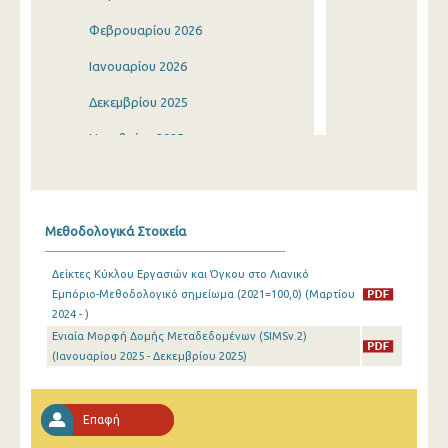
Φεβρουαρίου 2026
Ιανουαρίου 2026
Δεκεμβρίου 2025
Νοεμβρίου 2025
Οκτωβρίου 2025
Σεπτεμβρίου 2025
Μεθοδολογικά Στοιχεία
Αυγούστου 2025
Δείκτες Κύκλου Εργασιών και Όγκου στο Λιανικό
Ιουλίου 2025
Εμπόριο-Μεθοδολογικό σημείωμα (2021=100,0) (Μαρτίου
2024 - )
Ιουνίου 2025
Ενιαία Μορφή Δομής Μεταδεδομένων (SIMSv.2)
Μαΐου 2025
(Ιανουαρίου 2025 - Δεκεμβρίου 2025)
Απριλίου 2025
Επαφή
Μαρτίου 2025