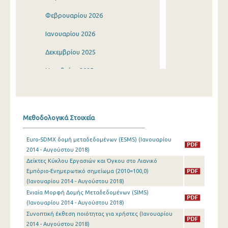
Φεβρουαρίου 2026
Ιανουαρίου 2026
Δεκεμβρίου 2025
Νοεμβρίου 2025
Οκτωβρίου 2025
Σεπτεμβρίου 2025
Μεθοδολογικά Στοιχεία
Αυγούστου 2025
Euro-SDMX δομή μεταδεδομένων (ESMS) (Ιανουαρίου
Ιουλίου 2025
2014 - Αυγούστου 2018)
Δείκτες Κύκλου Εργασιών και Όγκου στο Λιανικό
Ιουνίου 2025
Εμπόριο-Ενημερωτικό σημείωμα (2010=100,0)
Μαΐου 2025
(Ιανουαρίου 2014 - Αυγούστου 2018)
Ενιαία Μορφή Δομής Μεταδεδομένων (SIMS)
Απριλίου 2025
(Ιανουαρίου 2014 - Αυγούστου 2018)
Συνοπτική έκθεση ποιότητας για χρήστες (Ιανουαρίου
Μαρτίου 2025
2014 - Αυγούστου 2018)