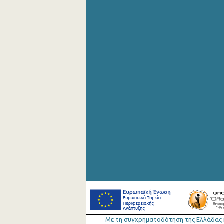
Αυγούστου 2019
Ιουλίου 2019
Ιουνίου 2019
Μαΐου 2019
Απριλίου 2019
Μαρτίου 2019
Φεβρουαρίου 2019
Ιανουαρίου 2019
Δεκεμβρίου 2018
Νοεμβρίου 2018
Οκτωβρίου 2018
Σεπτεμβρίου 2018
Με τη συγχρηµατοδότηση της Ελλάδας 