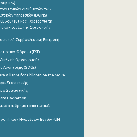
roup (PG)
των Γενικών Διευθυντών των
ιστικών Υπηρεσιών (DGINS)
υμβουλευτικός Φορέας για τη
 στον τομέα της Στατιστικής
ατιστική Συμβουλευτική Επιτροπή
ατιστικό Φόρουμ (ESF)
 Διεθνείς Οργανισμούς
ης Ανάπτυξης (SDGs)
ata Alliance for Children on the Move
ρα Στατιστικής
ρα Στατιστικής
Data Hackathon
μικά και Χρηματοπιστωτικά
ιτροπή των Ηνωμένων Εθνών (UN