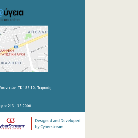
Επονιτών, ΤΚ 185 10, Πειραιάς
τρο: 213 135 2000
Designed and Developed
by Cyberstream