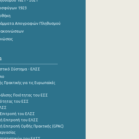
θυσμού 1821 - 2021
οσφύγων 1923
οθήκη
γράμματα Απογραφών Πληθυσμού
νακοινώσεων
ινώσεις
α
ιστικό Σύστημα - ΕΛΣΣ
σιο
ς Πρακτικής για τις Ευρωπαϊκές
φάλισης Ποιότητας του ΕΣΣ
ότητας του ΕΣΣ
ΕΛΣΣ
 Επιτροπή του ΕΛΣΣ
ή Επιτροπή του ΕΛΣΣ
ή Επιτροπή Ορθής Πρακτικής (GPAC)
εργασίας
στατιστικών του ΕΛΣΣ