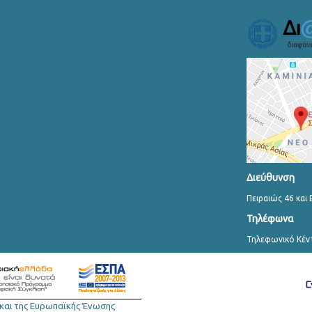
Διεύθυνση
Πειραιώς 46 και 
Τηλέφωνα
Τηλεφωνικό Κέν
και της Ευρωπαϊκής Ένωσης