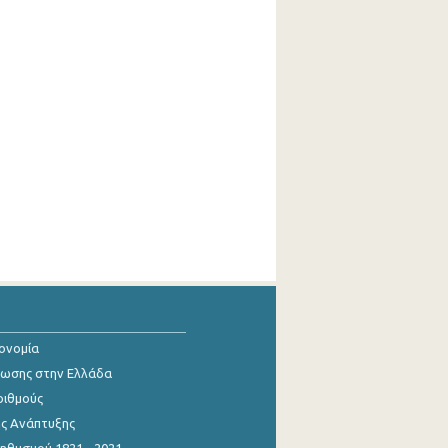
κονομία
ίωσης στην Ελλάδα
ριθμούς
ης Ανάπτυξης