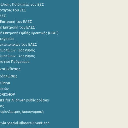
φάλισης Ποιότητας του ΕΣΣ
ότητας του ΕΣΣ
ΕΛΣΣ
 Επιτροπή του ΕΛΣΣ
ή Επιτροπή του ΕΛΣΣ
ή Επιτροπή Ορθής Πρακτικής (GPAC)
εργασίας
στατιστικών του ΕΛΣΣ
μοτίμων - 2ος γύρος
μοτίμων - 3ος γύρος
τιστικό Πρόγραμμα
αι Εκθέσεις
Εκδηλώσεις
 Τύπου
ηστών
WORKSHOP
a for AI driven public policies
ρος
αρία-Διμερής Διασυνοριακή
νία Special Bilateral Event and