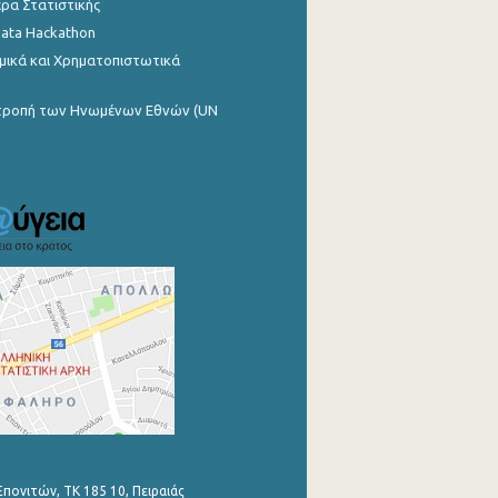
ρα Στατιστικής
Data Hackathon
μικά και Χρηματοπιστωτικά
ιτροπή των Ηνωμένων Εθνών (UN
Επονιτών, ΤΚ 185 10, Πειραιάς