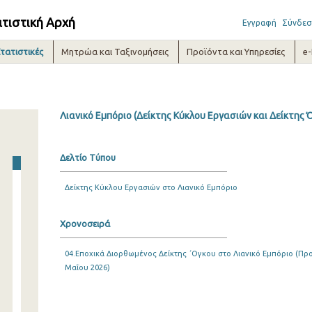
ατιστική Αρχή
Εγγραφή
Σύνδεσ
τατιστικές
Μητρώα και Ταξινομήσεις
Προϊόντα και Υπηρεσίες
e
Λιανικό Εμπόριο (Δείκτης Κύκλου Εργασιών και Δείκτης 
Δελτίο Τύπου
Δείκτης Κύκλου Εργασιών στο Λιανικό Εμπόριο
Χρονοσειρά
04.Εποχικά Διορθωμένος Δείκτης ΄Ογκου στο Λιανικό Εμπόριο (Προσ
Μαΐου 2026)