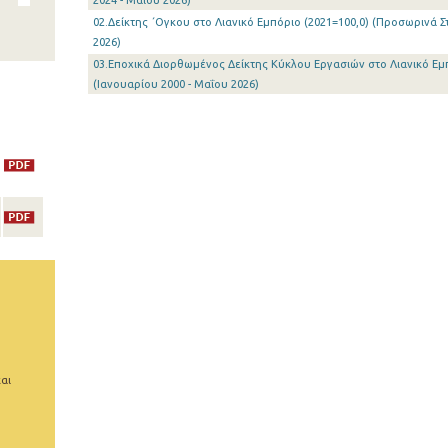
2024 - Μαΐου 2026)
02.Δείκτης ΄Ογκου στο Λιανικό Εμπόριο (2021=100,0) (Προσωρινά Σ
2026)
03.Εποχικά Διορθωμένος Δείκτης Κύκλου Εργασιών στο Λιανικό Εμ
(Ιανουαρίου 2000 - Μαΐου 2026)
αι