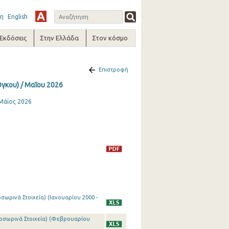
η
English
-Εκδόσεις
Στην Ελλάδα
Στον κόσμο
Επιστροφή
Όγκου) / Μαΐου 2026
 Μάϊος 2026
ωρινά Στοιχεία) (Ιανουαρίου 2000 -
ροσωρινά Στοιχεία) (Φεβρουαρίου