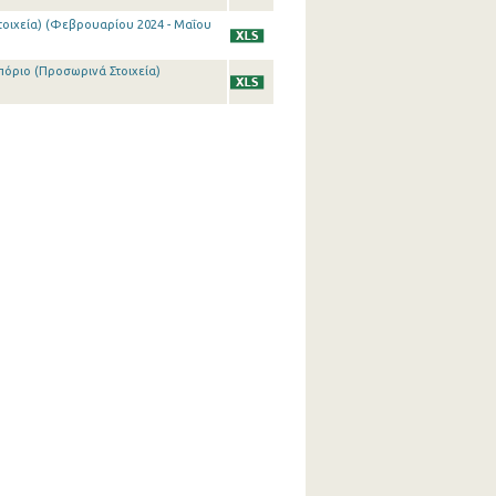
τοιχεία) (Φεβρουαρίου 2024 - Μαΐου
πόριο (Προσωρινά Στοιχεία)