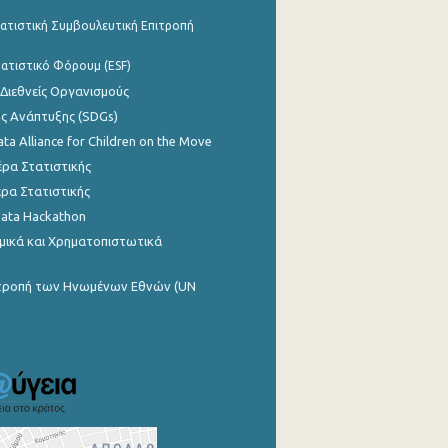
ατιστική Συμβουλευτική Επιτροπή
ατιστικό Φόρουμ (ESF)
 Διεθνείς Οργανισμούς
ης Ανάπτυξης (SDGs)
ata Alliance for Children on the Move
ρα Στατιστικής
ρα Στατιστικής
Data Hackathon
μικά και Χρηματοπιστωτικά
ιτροπή των Ηνωμένων Εθνών (UN