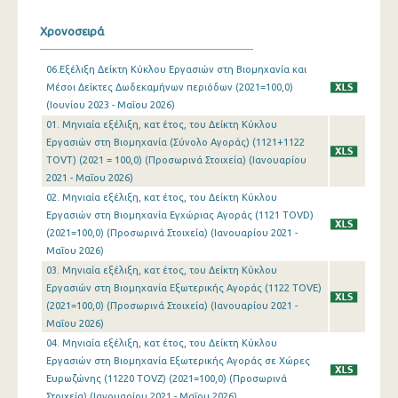
Ιανουαρίου 2024
Χρονοσειρά
Δεκεμβρίου 2023
06.Εξέλιξη Δείκτη Κύκλου Εργασιών στη Βιομηχανία και
Μέσοι Δείκτες Δωδεκαμήνων περιόδων (2021=100,0)
Νοεμβρίου 2023
(Ιουνίου 2023 - Μαΐου 2026)
01. Μηνιαία εξέλιξη, κατ έτος, του Δείκτη Κύκλου
Οκτωβρίου 2023
Εργασιών στη Βιομηχανία (Σύνολο Αγοράς) (1121+1122
Σεπτεμβρίου 2023
TOVT) (2021 = 100,0) (Προσωρινά Στοιχεία) (Ιανουαρίου
2021 - Μαΐου 2026)
Αυγούστου 2023
02. Μηνιαία εξέλιξη, κατ έτος, του Δείκτη Κύκλου
Εργασιών στη Βιομηχανία Εγχώριας Αγοράς (1121 TOVD)
Ιουλίου 2023
(2021=100,0) (Προσωρινά Στοιχεία) (Ιανουαρίου 2021 -
Μαΐου 2026)
Ιουνίου 2023
03. Μηνιαία εξέλιξη, κατ έτος, του Δείκτη Κύκλου
Μαΐου 2023
Εργασιών στη Βιομηχανία Εξωτερικής Αγοράς (1122 TOVE)
(2021=100,0) (Προσωρινά Στοιχεία) (Ιανουαρίου 2021 -
Απριλίου 2023
Μαΐου 2026)
04. Μηνιαία εξέλιξη, κατ έτος, του Δείκτη Κύκλου
Μαρτίου 2023
Εργασιών στη Βιομηχανία Εξωτερικής Αγοράς σε Χώρες
Ευρωζώνης (11220 TOVZ) (2021=100,0) (Προσωρινά
Φεβρουαρίου 2023
Στοιχεία) (Ιανουαρίου 2021 - Μαΐου 2026)