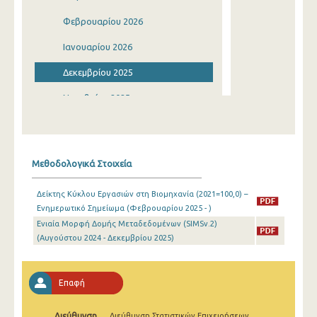
Φεβρουαρίου 2026
Ιανουαρίου 2026
Δεκεμβρίου 2025
Νοεμβρίου 2025
Οκτωβρίου 2025
Σεπτεμβρίου 2025
Μεθοδολογικά Στοιχεία
Αυγούστου 2025
Δείκτης Κύκλου Εργασιών στη Βιομηχανία (2021=100,0) –
Ιουλίου 2025
Ενημερωτικό Σημείωμα (Φεβρουαρίου 2025 - )
Ενιαία Μορφή Δομής Μεταδεδομένων (SIMSv.2)
Ιουνίου 2025
(Αυγούστου 2024 - Δεκεμβρίου 2025)
Μαΐου 2025
Απριλίου 2025
Επαφή
Μαρτίου 2025
Διεύθυνση
Διεύθυνση Στατιστικών Επιχειρήσεων