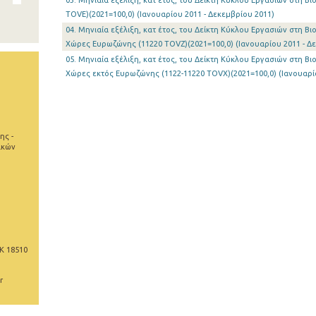
03. Μηνιαία εξέλιξη, κατ έτος, του Δείκτη Κύκλου Εργασιών στη Β
TOVE)(2021=100,0) (Ιανουαρίου 2011 - Δεκεμβρίου 2011)
04. Μηνιαία εξέλιξη, κατ έτος, του Δείκτη Κύκλου Εργασιών στη Β
Χώρες Ευρωζώνης (11220 TOVZ)(2021=100,0) (Ιανουαρίου 2011 - Δ
05. Μηνιαία εξέλιξη, κατ έτος, του Δείκτη Κύκλου Εργασιών στη Β
Χώρες εκτός Ευρωζώνης (1122-11220 TOVX)(2021=100,0) (Ιανουαρίο
ης -
ικών
Κ 18510
r