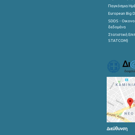
Παγκόσμια Ημέ
European Big 
SDDS - Οικονο
δεδομένα
Στατιστική Επ
STATCOM)
Διεύθυνση