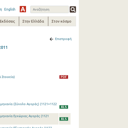
η
English
-Εκδόσεις
Στην Ελλάδα
Στον κόσμο
Επιστροφή
2011
 Στοιχεία)
ιομηχανία (Σύνολο Αγοράς) (1121+1122
ιομηχανία Εγχώριας Αγοράς (1121