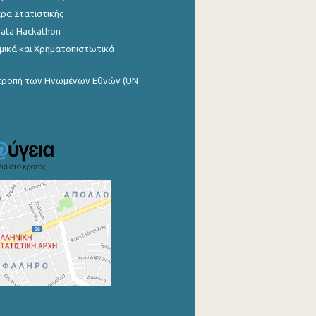
ρα Στατιστικής
Data Hackathon
μικά και Χρηματοπιστωτικά
ιτροπή των Ηνωμένων Εθνών (UN