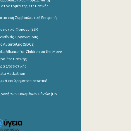
υμβουλευτικός Φορέας για τη
 στον τομέα της Στατιστικής
ατιστική Συμβουλευτική Επιτροπή
ατιστικό Φόρουμ (ESF)
 Διεθνείς Οργανισμούς
ης Ανάπτυξης (SDGs)
ata Alliance for Children on the Move
ρα Στατιστικής
ρα Στατιστικής
Data Hackathon
μικά και Χρηματοπιστωτικά
ιτροπή των Ηνωμένων Εθνών (UN