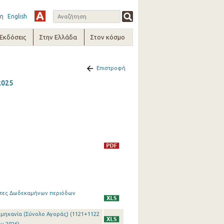
η
English
-Εκδόσεις
Στην Ελλάδα
Στον κόσμο
Επιστροφή
2025
ίκτες Δωδεκαμήνων περιόδων
ιομηχανία (Σύνολο Αγοράς) (1121+1122