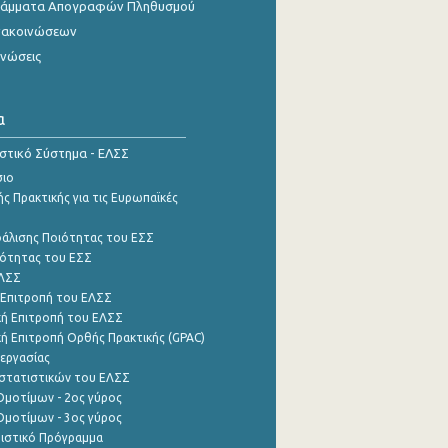
γράμματα Απογραφών Πληθυσμού
νακοινώσεων
ινώσεις
α
ιστικό Σύστημα - ΕΛΣΣ
σιο
ς Πρακτικής για τις Ευρωπαϊκές
φάλισης Ποιότητας του ΕΣΣ
ότητας του ΕΣΣ
ΕΛΣΣ
 Επιτροπή του ΕΛΣΣ
ή Επιτροπή του ΕΛΣΣ
ή Επιτροπή Ορθής Πρακτικής (GPAC)
εργασίας
στατιστικών του ΕΛΣΣ
μοτίμων - 2ος γύρος
μοτίμων - 3ος γύρος
τιστικό Πρόγραμμα