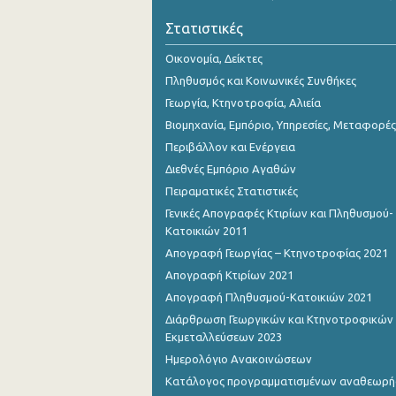
Οκτωβρίου 2023
Στατιστικές
Σεπτεμβρίου 2023
Οικονομία, Δείκτες
Αυγούστου 2023
Πληθυσμός και Κοινωνικές Συνθήκες
Γεωργία, Κτηνοτροφία, Αλιεία
Ιουλίου 2023
Βιομηχανία, Εμπόριο, Υπηρεσίες, Μεταφορές
Ιουνίου 2023
Περιβάλλον και Ενέργεια
Διεθνές Εμπόριο Αγαθών
Μαΐου 2023
Πειραματικές Στατιστικές
Απριλίου 2023
Γενικές Απογραφές Κτιρίων και Πληθυσμού-
Κατοικιών 2011
Μαρτίου 2023
Απογραφή Γεωργίας – Κτηνοτροφίας 2021
Φεβρουαρίου 2023
Απογραφή Κτιρίων 2021
Απογραφή Πληθυσμού-Κατοικιών 2021
Ιανουαρίου 2023
Διάρθρωση Γεωργικών και Κτηνοτροφικών
Δεκεμβρίου 2022
Εκμεταλλεύσεων 2023
Ημερολόγιο Ανακοινώσεων
Νοεμβρίου 2022
Κατάλογος προγραμματισμένων αναθεωρ
Οκτωβρίου 2022