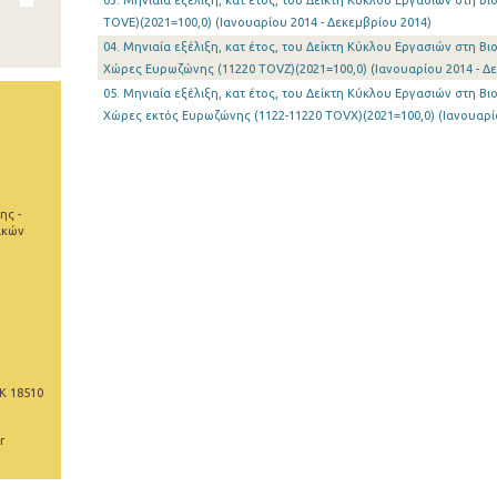
03. Μηνιαία εξέλιξη, κατ έτος, του Δείκτη Κύκλου Εργασιών στη Β
TOVE)(2021=100,0) (Ιανουαρίου 2014 - Δεκεμβρίου 2014)
04. Μηνιαία εξέλιξη, κατ έτος, του Δείκτη Κύκλου Εργασιών στη Β
Χώρες Ευρωζώνης (11220 TOVZ)(2021=100,0) (Ιανουαρίου 2014 - Δ
05. Μηνιαία εξέλιξη, κατ έτος, του Δείκτη Κύκλου Εργασιών στη Β
Χώρες εκτός Ευρωζώνης (1122-11220 TOVX)(2021=100,0) (Ιανουαρίο
ης -
ικών
Κ 18510
r