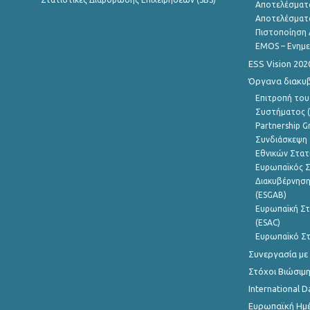
Αποτελέσματ
Αποτελέσματ
Πιστοποίηση 
EMOS – Ενημε
ESS Vision 202
Όργανα διακυ
Επιτροπή του
Συστήματος (
Partnership G
Συνδιάσκεψη 
Εθνικών Στατ
Ευρωπαϊκός Σ
Διακυβέρνηση
(ESGAB)
Ευρωπαϊκή Στ
(ESAC)
Ευρωπαϊκό Στ
Συνεργασία με
Στόχοι Βιώσιμ
International D
Ευρωπαϊκή Ημέ