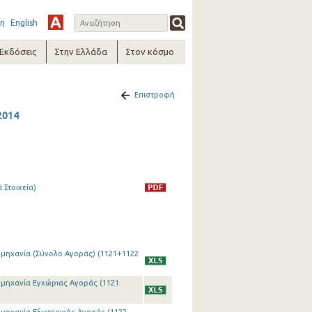
η
English
-Εκδόσεις
Στην Ελλάδα
Στον κόσμο
Επιστροφή
2014
 Στοιχεία)
ιομηχανία (Σύνολο Αγοράς) (1121+1122
ιομηχανία Εγχώριας Αγοράς (1121