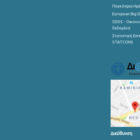
Παγκόσμια Ημέ
European Big 
SDDS - Οικονο
δεδομένα
Στατιστική Επ
STATCOM)
Διεύθυνση