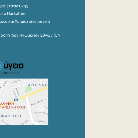
ρα Στατιστικής
Data Hackathon
μικά και Χρηματοπιστωτικά
ιτροπή των Ηνωμένων Εθνών (UN