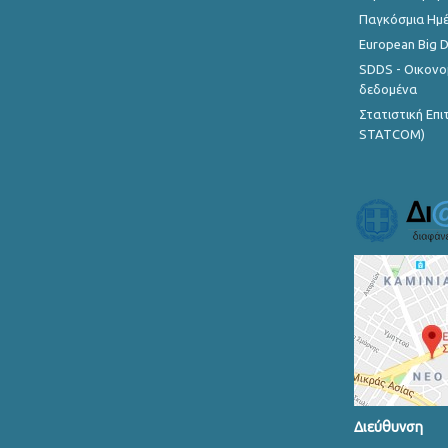
Παγκόσμια Ημέ
European Big 
SDDS - Οικονο
δεδομένα
Στατιστική Επ
STATCOM)
Διεύθυνση