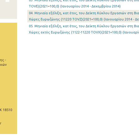
03. Μηνιαία εξέλιξη, κατ έτος, του Δείκτη Κύκλου Εργασιών στη Β
TOVE)(2021=100,0) (Ιανουαρίου 2014 - Δεκεμβρίου 2014)
04. Μηνιαία εξέλιξη, κατ έτος, του Δείκτη Κύκλου Εργασιών στη Β
Χώρες Ευρωζώνης (11220 TOVZ)(2021=100,0) (Ιανουαρίου 2014 - Δ
05. Μηνιαία εξέλιξη, κατ έτος, του Δείκτη Κύκλου Εργασιών στη Β
Χώρες εκτός Ευρωζώνης (1122-11220 TOVX)(2021=100,0) (Ιανουαρίο
ης -
ικών
Κ 18510
r