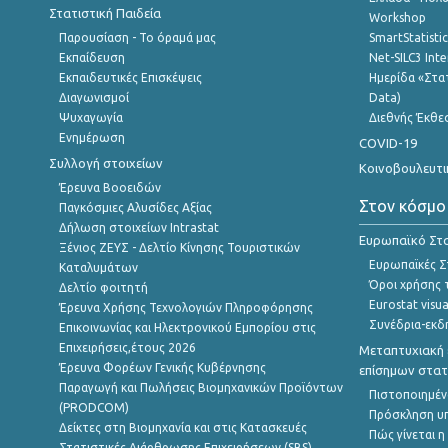
Στατιστική Παιδεία
Workshop
Παρουσίαση - Το όραμά μας
SmartStatisti
Εκπαίδευση
Net-SILC3 Int
Εκπαιδευτικές Επισκέψεις
Ημερίδα «Στατ
Διαγωνισμοί
Data)
Ψυχαγωγία
Διεθνής Έκθε
Ενημέρωση
COVID-19
Συλλογή στοιχείων
Κοινοβουλευτι
Έρευνα Βοοειδών
Στον κόσμο
Παγκόσμιες Αλυσίδες Αξίας
Δήλωση στοιχείων Intrastat
Ευρωπαϊκό Στα
Ξένιος ΖΕΥΣ - Δελτίο Κίνησης Τουριστικών
Ευρωπαϊκές Στ
Καταλυμάτων
Όροι χρήσης 
Δελτίο φοιτητή
Eurostat visua
Έρευνα Χρήσης Τεχνολογιών Πληροφόρησης
Συνέδρια-εκδ
Επικοινωνίας και Ηλεκτρονικού Εμπορίου στις
Επιχειρήσεις,έτους 2026
Μεταπτυχιακή 
Έρευνα Φορέων Γενικής Κυβέρνησης
επίσημων στατ
Παραγωγή και Πωλήσεις Βιομηχανικών Προϊόντων
Πιστοποιημέν
(PRODCOM)
Πρόσκληση υ
Δείκτες στη Βιομηχανία και στις Κατασκευές
Πώς γίνεται 
Στατιστικές Διάρθρωσης Επιχειρήσεων (SBS)