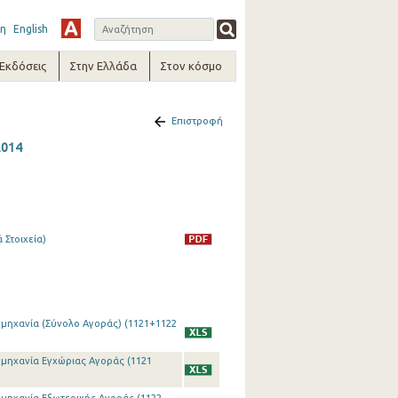
η
English
-Εκδόσεις
Στην Ελλάδα
Στον κόσμο
Επιστροφή
2014
 Στοιχεία)
ιομηχανία (Σύνολο Αγοράς) (1121+1122
ιομηχανία Εγχώριας Αγοράς (1121