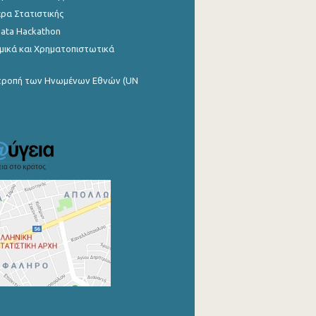
ρα Στατιστικής
Data Hackathon
μικά και Χρηματοπιστωτικά
ιτροπή των Ηνωμένων Εθνών (UN