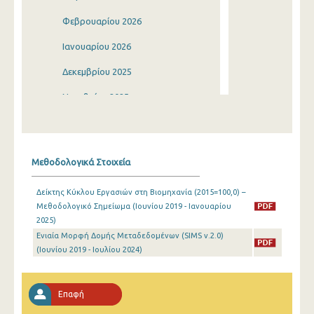
Φεβρουαρίου 2026
Ιανουαρίου 2026
Δεκεμβρίου 2025
Νοεμβρίου 2025
Οκτωβρίου 2025
Σεπτεμβρίου 2025
Μεθοδολογικά Στοιχεία
Αυγούστου 2025
Δείκτης Κύκλου Εργασιών στη Βιομηχανία (2015=100,0) –
Ιουλίου 2025
Μεθοδολογικό Σημείωμα (Ιουνίου 2019 - Ιανουαρίου
2025)
Ιουνίου 2025
Ενιαία Μορφή Δομής Μεταδεδομένων (SIMS v.2.0)
Μαΐου 2025
(Ιουνίου 2019 - Ιουλίου 2024)
Απριλίου 2025
Επαφή
Μαρτίου 2025