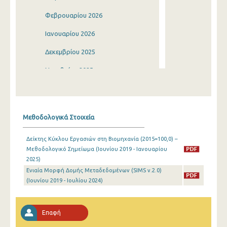
Φεβρουαρίου 2026
Ιανουαρίου 2026
Δεκεμβρίου 2025
Νοεμβρίου 2025
Οκτωβρίου 2025
Σεπτεμβρίου 2025
Μεθοδολογικά Στοιχεία
Αυγούστου 2025
Δείκτης Κύκλου Εργασιών στη Βιομηχανία (2015=100,0) –
Ιουλίου 2025
Μεθοδολογικό Σημείωμα (Ιουνίου 2019 - Ιανουαρίου
2025)
Ιουνίου 2025
Ενιαία Μορφή Δομής Μεταδεδομένων (SIMS v.2.0)
Μαΐου 2025
(Ιουνίου 2019 - Ιουλίου 2024)
Απριλίου 2025
Επαφή
Μαρτίου 2025