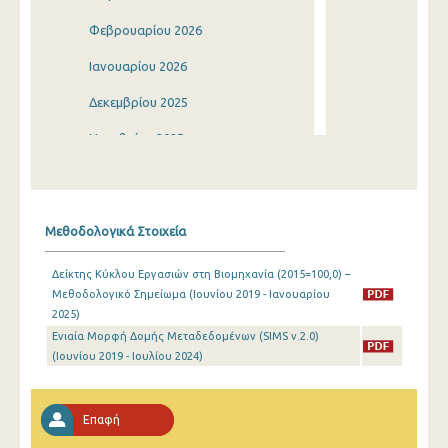
Φεβρουαρίου 2026
Ιανουαρίου 2026
Δεκεμβρίου 2025
Νοεμβρίου 2025
Οκτωβρίου 2025
Σεπτεμβρίου 2025
Μεθοδολογικά Στοιχεία
Αυγούστου 2025
Δείκτης Κύκλου Εργασιών στη Βιομηχανία (2015=100,0) –
Ιουλίου 2025
Μεθοδολογικό Σημείωμα (Ιουνίου 2019 - Ιανουαρίου
2025)
Ιουνίου 2025
Ενιαία Μορφή Δομής Μεταδεδομένων (SIMS v.2.0)
Μαΐου 2025
(Ιουνίου 2019 - Ιουλίου 2024)
Απριλίου 2025
Επαφή
Μαρτίου 2025