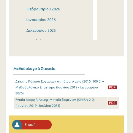
Φεβρουαρίου 2026
Ιανουαρίου 2026
Δεκεμβρίου 2025
Νοεμβρίου 2025
Οκτωβρίου 2025
Σεπτεμβρίου 2025
Μεθοδολογικά Στοιχεία
Αυγούστου 2025
Δείκτης Κύκλου Εργασιών στη Βιομηχανία (2015=100,0) –
Ιουλίου 2025
Μεθοδολογικό Σημείωμα (Ιουνίου 2019 - Ιανουαρίου
2025)
Ιουνίου 2025
Ενιαία Μορφή Δομής Μεταδεδομένων (SIMS v.2.0)
Μαΐου 2025
(Ιουνίου 2019 - Ιουλίου 2024)
Απριλίου 2025
Επαφή
Μαρτίου 2025