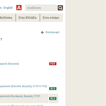
η
English
-Εκδόσεις
Στην Ελλάδα
Στον κόσμο
Επιστροφή
11
ωρινά Στοιχεία)
ιομηχανία (Σύνολο Αγοράς) (1121+1122
ιομηχανία Εγχώριας Αγοράς (1121