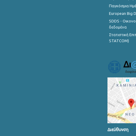
Παγκόσμια Ημέ
European Big 
SDDS - Οικονο
δεδομένα
Στατιστική Επ
STATCOM)
Διεύθυνση