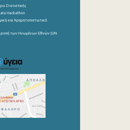
ρα Στατιστικής
Data Hackathon
μικά και Χρηματοπιστωτικά
ιτροπή των Ηνωμένων Εθνών (UN