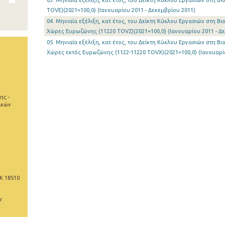
03. Μηνιαία εξέλιξη, κατ έτος, του Δείκτη Κύκλου Εργασιών στη Β
TOVE)(2021=100,0) (Ιανουαρίου 2011 - Δεκεμβρίου 2011)
04. Μηνιαία εξέλιξη, κατ έτος, του Δείκτη Κύκλου Εργασιών στη Β
Χώρες Ευρωζώνης (11220 TOVZ)(2021=100,0) (Ιανουαρίου 2011 - Δ
05. Μηνιαία εξέλιξη, κατ έτος, του Δείκτη Κύκλου Εργασιών στη Β
Χώρες εκτός Ευρωζώνης (1122-11220 TOVX)(2021=100,0) (Ιανουαρίο
ης -
ικών
Κ 18510
r