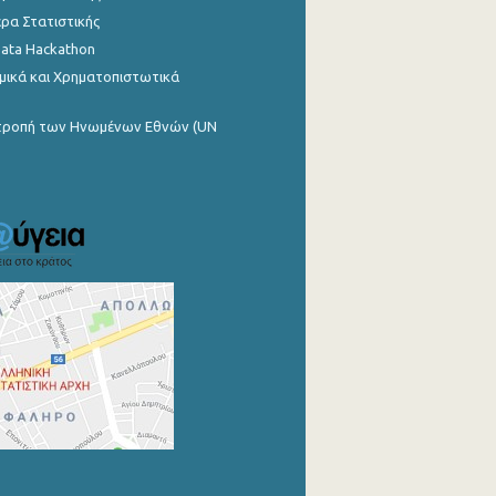
ρα Στατιστικής
Data Hackathon
μικά και Χρηματοπιστωτικά
ιτροπή των Ηνωμένων Εθνών (UN