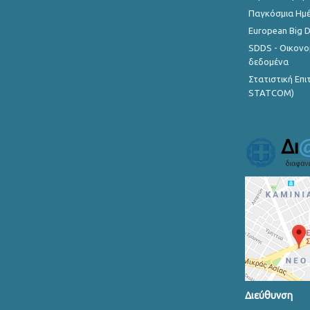
Παγκόσμια Ημέ
European Big 
SDDS - Οικονο
δεδομένα
Στατιστική Επ
STATCOM)
Διεύθυνση