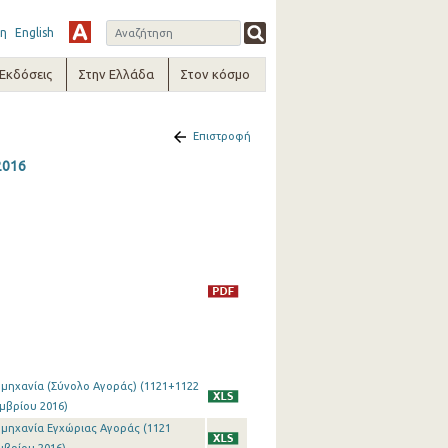
η
English
-Εκδόσεις
Στην Ελλάδα
Στον κόσμο
Επιστροφή
2016
ιομηχανία (Σύνολο Αγοράς) (1121+1122
εμβρίου 2016)
ιομηχανία Εγχώριας Αγοράς (1121