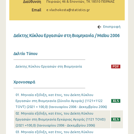
Διεύθυνση
Πειραιώς 46 & Επονιτών, ΤΚ 18510 ΠΕΙΡΑΙΑΣ
Φεβρουαρίου 2025
Email
e.vlachokosta@statistics.gr
Ιανουαρίου 2025
Δεκεμβρίου 2024
Επιστροφή
Δείκτης Κύκλου Εργασιών στη Βιομηχανία / Μαΐου 2006
Νοεμβρίου 2024
Οκτωβρίου 2024
Δελτίο Τύπου
Σεπτεμβρίου 2024
Δείκτης Κύκλου Εργασιών στη Βιομηχανία
Αυγούστου 2024
Ιουλίου 2024
Χρονοσειρά
Ιουνίου 2024
01. Μηνιαία εξέλιξη, κατ έτος, του Δείκτη Κύκλου
Εργασιών στη Βιομηχανία (Σύνολο Αγοράς) (1121+1122
Μαΐου 2024
TOVT) (2021 = 100,0) (Ιανουαρίου 2006 - Δεκεμβρίου 2006)
Απριλίου 2024
02. Μηνιαία εξέλιξη, κατ έτος, του Δείκτη Κύκλου
Εργασιών στη Βιομηχανία Εγχώριας Αγοράς (1121 TOVD)
Μαρτίου 2024
(2021 =100,0) (Ιανουαρίου 2006 - Δεκεμβρίου 2006)
03. Μηνιαία εξέλιξη, κατ έτος, του Δείκτη Κύκλου
Φεβρουαρίου 2024