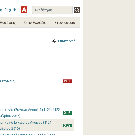
η
English
-Εκδόσεις
Στην Ελλάδα
Στον κόσμο
Επιστροφή
 Στοιχεία)
ιομηχανία (Σύνολο Αγοράς) (1121+1122
εμβρίου 2015)
ιομηχανία Εγχώριας Αγοράς (1121
μβρίου 2015)