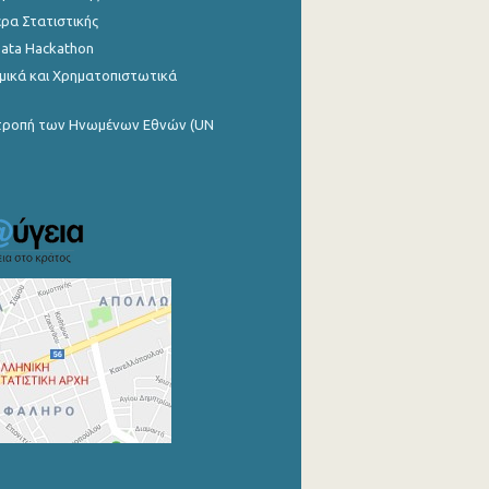
ρα Στατιστικής
Data Hackathon
μικά και Χρηματοπιστωτικά
ιτροπή των Ηνωμένων Εθνών (UN