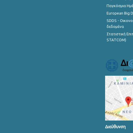
Παγκόσμια Ημέ
European Big 
SDDS - Οικονο
δεδομένα
Στατιστική Επ
STATCOM)
Διεύθυνση