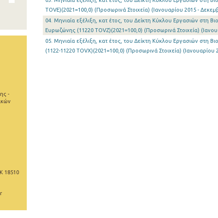
03. Μηνιαία εξέλιξη, κατ έτος, του Δείκτη Κύκλου Εργασιών στη Β
TOVE)(2021=100,0) (Προσωρινά Στοιχεία) (Ιανουαρίου 2015 - Δεκεμ
04. Μηνιαία εξέλιξη, κατ έτος, του Δείκτη Κύκλου Εργασιών στη Β
Ευρωζώνης (11220 TOVZ)(2021=100,0) (Προσωρινά Στοιχεία) (Ιανου
05. Μηνιαία εξέλιξη, κατ έτος, του Δείκτη Κύκλου Εργασιών στη Βι
(1122-11220 TOVX)(2021=100,0) (Προσωρινά Στοιχεία) (Ιανουαρίου 
ης -
ικών
Κ 18510
r