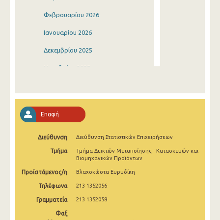
Φεβρουαρίου 2026
Ιανουαρίου 2026
Δεκεμβρίου 2025
Νοεμβρίου 2025
Οκτωβρίου 2025
Σεπτεμβρίου 2025
Επαφή
Αυγούστου 2025
Διεύθυνση
Διεύθυνση Στατιστικών Επιχειρήσεων
Ιουλίου 2025
Τμήμα
Τμήμα Δεικτών Μεταποίησης - Κατασκευών και
Ιουνίου 2025
Βιομηχανικών Προϊόντων
Προϊστάμενος/η
Βλαχοκώστα Ευρυδίκη
Μαΐου 2025
Τηλέφωνα
213 1352056
Απριλίου 2025
Γραμματεία
213 1352058
Μαρτίου 2025
Φαξ