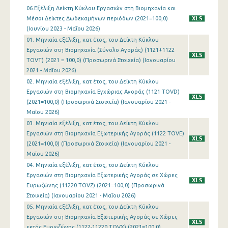
06.Εξέλιξη Δείκτη Κύκλου Εργασιών στη Βιομηχανία και
Ιανουαρίου 2024
Μέσοι Δείκτες Δωδεκαμήνων περιόδων (2021=100,0)
(Ιουνίου 2023 - Μαΐου 2026)
Δεκεμβρίου 2023
01. Μηνιαία εξέλιξη, κατ έτος, του Δείκτη Κύκλου
Εργασιών στη Βιομηχανία (Σύνολο Αγοράς) (1121+1122
Νοεμβρίου 2023
TOVT) (2021 = 100,0) (Προσωρινά Στοιχεία) (Ιανουαρίου
2021 - Μαΐου 2026)
Οκτωβρίου 2023
02. Μηνιαία εξέλιξη, κατ έτος, του Δείκτη Κύκλου
Σεπτεμβρίου 2023
Εργασιών στη Βιομηχανία Εγχώριας Αγοράς (1121 TOVD)
(2021=100,0) (Προσωρινά Στοιχεία) (Ιανουαρίου 2021 -
Αυγούστου 2023
Μαΐου 2026)
03. Μηνιαία εξέλιξη, κατ έτος, του Δείκτη Κύκλου
Ιουλίου 2023
Εργασιών στη Βιομηχανία Εξωτερικής Αγοράς (1122 TOVE)
(2021=100,0) (Προσωρινά Στοιχεία) (Ιανουαρίου 2021 -
Ιουνίου 2023
Μαΐου 2026)
Μαΐου 2023
04. Μηνιαία εξέλιξη, κατ έτος, του Δείκτη Κύκλου
Εργασιών στη Βιομηχανία Εξωτερικής Αγοράς σε Χώρες
Απριλίου 2023
Ευρωζώνης (11220 TOVZ) (2021=100,0) (Προσωρινά
Στοιχεία) (Ιανουαρίου 2021 - Μαΐου 2026)
Μαρτίου 2023
05. Μηνιαία εξέλιξη, κατ έτος, του Δείκτη Κύκλου
Εργασιών στη Βιομηχανία Εξωτερικής Αγοράς σε Χώρες
Φεβρουαρίου 2023
εκτός Ευρωζώνης (1122-11220 TOVX) (2021=100,0)