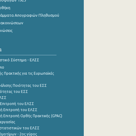
οσφύγων 1923
οθήκη
γράμματα Απογραφών Πληθυσμού
νακοινώσεων
ινώσεις
α
ιστικό Σύστημα - ΕΛΣΣ
σιο
ς Πρακτικής για τις Ευρωπαϊκές
φάλισης Ποιότητας του ΕΣΣ
ότητας του ΕΣΣ
ΕΛΣΣ
 Επιτροπή του ΕΛΣΣ
ή Επιτροπή του ΕΛΣΣ
ή Επιτροπή Ορθής Πρακτικής (GPAC)
εργασίας
στατιστικών του ΕΛΣΣ
μοτίμων - 2ος γύρος