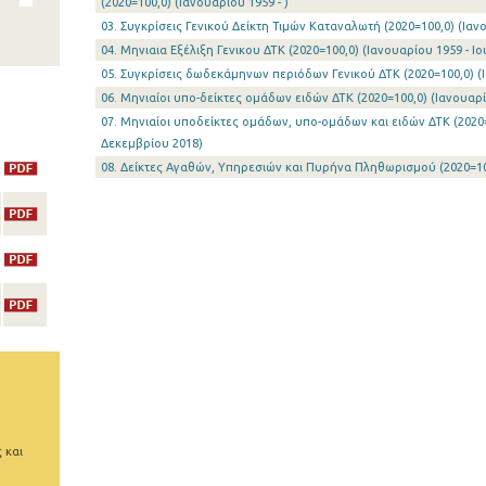
(2020=100,0) (Ιανουαρίου 1959 - )
03. Συγκρίσεις Γενικού Δείκτη Τιμών Καταναλωτή (2020=100,0) (Ιανο
04. Μηνιαια Εξέλιξη Γενικου ΔΤΚ (2020=100,0) (Ιανουαρίου 1959 - Ιο
05. Συγκρίσεις δωδεκάμηνων περιόδων Γενικού ΔΤΚ (2020=100,0) (Ι
06. Μηνιαίοι υπο-δείκτες ομάδων ειδών ΔΤΚ (2020=100,0) (Ιανουαρί
07. Μηνιαίοι υποδείκτες oμάδων, υπο-ομάδων και ειδών ΔΤΚ (2020=
Δεκεμβρίου 2018)
08. Δείκτες Αγαθών, Υπηρεσιών και Πυρήνα Πληθωρισμού (2020=100,
 και