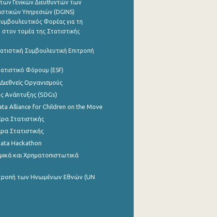
των Γενικών Διευθυντών των
ιστικών Υπηρεσιών (DGINS)
υμβουλευτικός Φορέας για τη
 στον τομέα της Στατιστικής
ατιστική Συμβουλευτική Επιτροπή
ατιστικό Φόρουμ (ESF)
 Διεθνείς Οργανισμούς
ης Ανάπτυξης (SDGs)
ata Alliance for Children on the Move
ρα Στατιστικής
ρα Στατιστικής
Data Hackathon
μικά και Χρηματοπιστωτικά
ιτροπή των Ηνωμένων Εθνών (UN