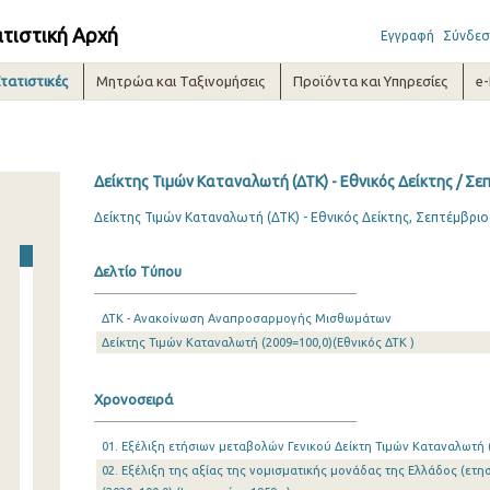
ατιστική Αρχή
Εγγραφή
Σύνδεσ
τατιστικές
Μητρώα και Ταξινομήσεις
Προϊόντα και Υπηρεσίες
e
Δείκτης Τιμών Καταναλωτή (ΔΤΚ) - Εθνικός Δείκτης / Σε
Δείκτης Τιμών Καταναλωτή (ΔΤΚ) - Εθνικός Δείκτης, Σεπτέμβριο
Δελτίο Τύπου
ΔΤΚ - Ανακοίνωση Αναπροσαρμογής Μισθωμάτων
Δείκτης Τιμών Καταναλωτή (2009=100,0)(Εθνικός ΔΤΚ )
Χρονοσειρά
01. Εξέλιξη ετήσιων μεταβολών Γενικού Δείκτη Τιμών Καταναλωτή (2
02. Εξέλιξη της αξίας της νομισματικής μονάδας της Ελλάδος (ετησ