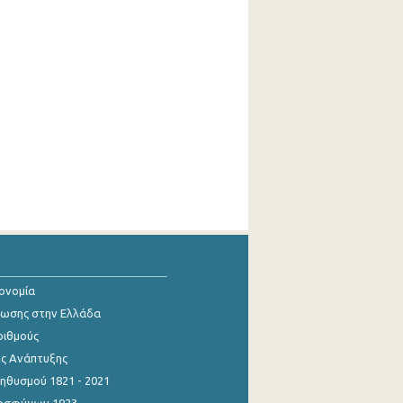
κονομία
ίωσης στην Ελλάδα
ριθμούς
ης Ανάπτυξης
θυσμού 1821 - 2021