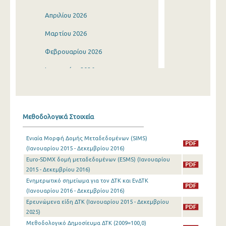
Απριλίου 2026
Μαρτίου 2026
Φεβρουαρίου 2026
Ιανουαρίου 2026
Δεκεμβρίου 2025
Νοεμβρίου 2025
Μεθοδολογικά Στοιχεία
Οκτωβρίου 2025
Ενιαία Μορφή Δομής Μεταδεδομένων (SIMS)
Σεπτεμβρίου 2025
(Ιανουαρίου 2015 - Δεκεμβρίου 2016)
Euro-SDMX δομή μεταδεδομένων (ESMS) (Ιανουαρίου
Αυγούστου 2025
2015 - Δεκεμβρίου 2016)
Ιουλίου 2025
Ενημερωτικό σημείωμα για τον ΔΤΚ και ΕνΔΤΚ
(Ιανουαρίου 2016 - Δεκεμβρίου 2016)
Ιουνίου 2025
Ερευνώμενα είδη ΔΤΚ (Ιανουαρίου 2015 - Δεκεμβρίου
2025)
Μαΐου 2025
Μεθοδολογικό Δημοσίευμα ΔΤΚ (2009=100,0)