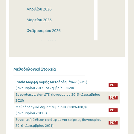
Απριλίου 2026
Μαρτίου 2026
Φεβρουαρίου 2026
Ιανουαρίου 2026
Δεκεμβρίου 2025
Νοεμβρίου 2025
Μεθοδολογικά Στοιχεία
Οκτωβρίου 2025
Ενιαία Μορφή Δομής Μεταδεδομένων (SIMS)
Σεπτεμβρίου 2025
(Ιανουαρίου 2017 - Δεκεμβρίου 2020)
Ερευνώμενα είδη ΔΤΚ (Ιανουαρίου 2015 - Δεκεμβρίου
Αυγούστου 2025
2025)
Ιουλίου 2025
Μεθοδολογικό Δημοσίευμα ΔΤΚ (2009=100,0)
(Ιανουαρίου 2011 - )
Ιουνίου 2025
Συνοπτική έκθεση ποιότητας για χρήστες (Ιανουαρίου
2016 - Δεκεμβρίου 2021)
Μαΐου 2025