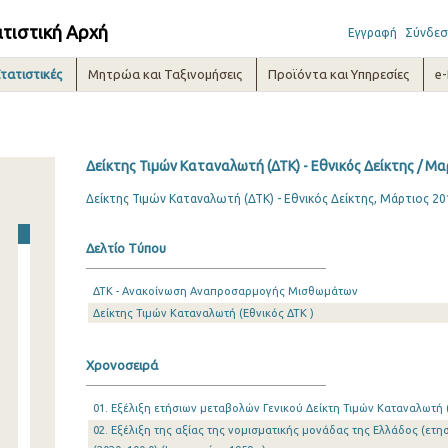
ατιστική Αρχή
Εγγραφή
Σύνδεσ
τατιστικές
Μητρώα και Ταξινομήσεις
Προϊόντα και Υπηρεσίες
e
Δείκτης Τιμών Καταναλωτή (ΔΤΚ) - Εθνικός Δείκτης / Μ
Δείκτης Τιμών Καταναλωτή (ΔΤΚ) - Εθνικός Δείκτης, Μάρτιος 20
Δελτίο Τύπου
ΔΤΚ - Ανακοίνωση Αναπροσαρμογής Μισθωμάτων
Δείκτης Τιμών Καταναλωτή (Εθνικός ΔΤΚ )
Χρονοσειρά
01. Εξέλιξη ετήσιων μεταβολών Γενικού Δείκτη Τιμών Καταναλωτή (2
02. Εξέλιξη της αξίας της νομισματικής μονάδας της Ελλάδος (ετησ