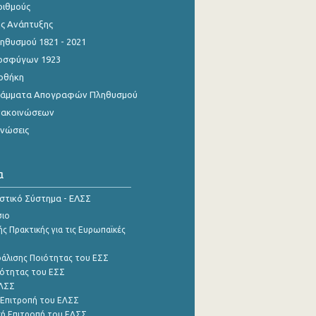
ριθμούς
ης Ανάπτυξης
θυσμού 1821 - 2021
οσφύγων 1923
οθήκη
γράμματα Απογραφών Πληθυσμού
νακοινώσεων
ινώσεις
α
ιστικό Σύστημα - ΕΛΣΣ
σιο
ς Πρακτικής για τις Ευρωπαϊκές
φάλισης Ποιότητας του ΕΣΣ
ότητας του ΕΣΣ
ΕΛΣΣ
 Επιτροπή του ΕΛΣΣ
ή Επιτροπή του ΕΛΣΣ