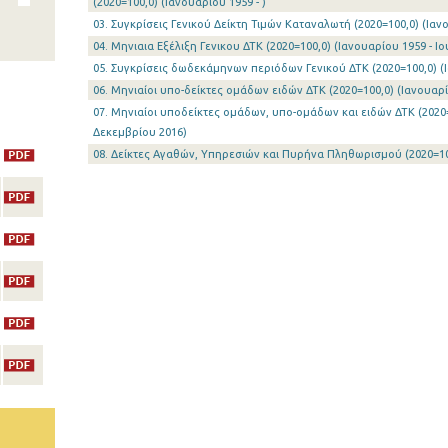
(2020=100,0) (Ιανουαρίου 1959 - )
03. Συγκρίσεις Γενικού Δείκτη Τιμών Καταναλωτή (2020=100,0) (Ιανο
04. Μηνιαια Εξέλιξη Γενικου ΔΤΚ (2020=100,0) (Ιανουαρίου 1959 - Ιο
05. Συγκρίσεις δωδεκάμηνων περιόδων Γενικού ΔΤΚ (2020=100,0) (Ι
06. Μηνιαίοι υπο-δείκτες ομάδων ειδών ΔΤΚ (2020=100,0) (Ιανουαρί
07. Μηνιαίοι υποδείκτες oμάδων, υπο-ομάδων και ειδών ΔΤΚ (2020=
Δεκεμβρίου 2016)
08. Δείκτες Αγαθών, Υπηρεσιών και Πυρήνα Πληθωρισμού (2020=100,