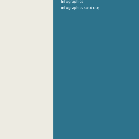
Infographics
Νοεμβρίου 2021
infographics κατά έτη
Οκτωβρίου 2021
Σεπτεμβρίου 2021
Αυγούστου 2021
Ιουλίου 2021
Ιουνίου 2021
Μαΐου 2021
Απριλίου 2021
Μαρτίου 2021
Φεβρουαρίου 2021
Ιανουαρίου 2021
Δεκεμβρίου 2020