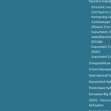
Όργανα διακυ
Επιτροπή του
Συστήματος (
Partnership G
Συνδιάσκεψη 
Εθνικών Στατ
Ευρωπαϊκός Σ
Διακυβέρνηση
(ESGAB)
Ευρωπαϊκή Στ
(ESAC)
Ευρωπαϊκό Στ
Συνεργασία με
Στόχοι Βιώσιμ
International D
Ευρωπαϊκή Ημέ
Παγκόσμια Ημέ
European Big 
SDDS - Οικονο
δεδομένα