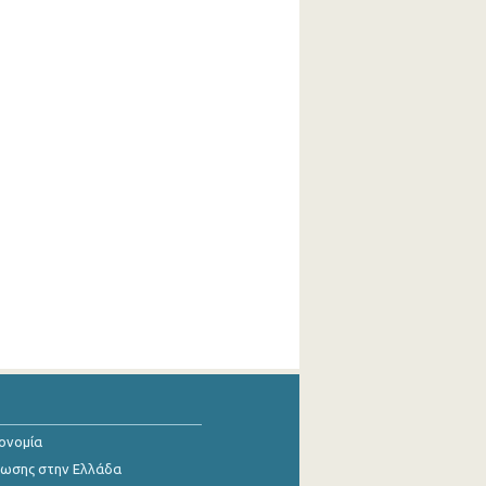
κονομία
ίωσης στην Ελλάδα