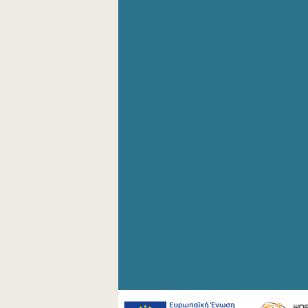
Οκτωβρίου 2019
Σεπτεμβρίου 2019
Αυγούστου 2019
Ιουλίου 2019
Ιουνίου 2019
Μαΐου 2019
Απριλίου 2019
Μαρτίου 2019
Φεβρουαρίου 2019
Ιανουαρίου 2019
Δεκεμβρίου 2018
Νοεμβρίου 2018