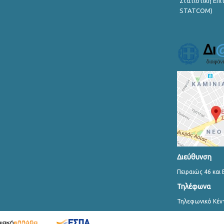
Στατιστική Επ
STATCOM)
Διεύθυνση
Πειραιώς 46 και 
Τηλέφωνα
Τηλεφωνικό Κέν