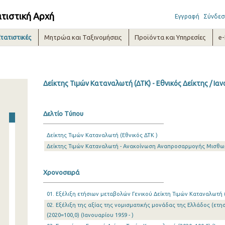
ατιστική Αρχή
Εγγραφή
Σύνδεσ
τατιστικές
Μητρώα και Ταξινομήσεις
Προϊόντα και Υπηρεσίες
e
Δείκτης Τιμών Καταναλωτή (ΔΤΚ) - Εθνικός Δείκτης / Ια
Δελτίο Τύπου
Δείκτης Τιμών Καταναλωτή (Εθνικός ΔΤΚ )
Δείκτης Τιμών Καταναλωτή - Ανακοίνωση Αναπροσαρμογής Μισθ
Χρονοσειρά
01. Εξέλιξη ετήσιων μεταβολών Γενικού Δείκτη Τιμών Καταναλωτή (2
02. Εξέλιξη της αξίας της νομισματικής μονάδας της Ελλάδος (ετησ
(2020=100,0) (Ιανουαρίου 1959 - )