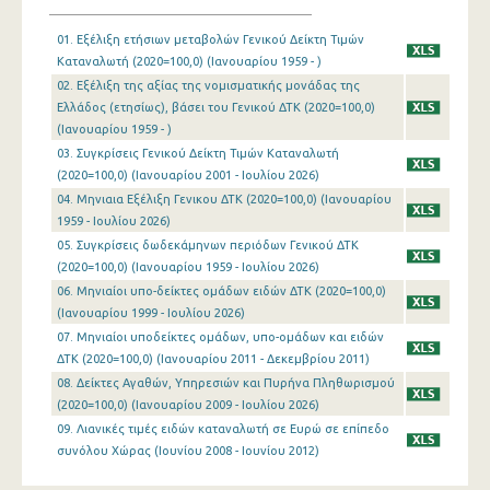
Μαρτίου 2024
01. Εξέλιξη ετήσιων μεταβολών Γενικού Δείκτη Τιμών
Καταναλωτή (2020=100,0) (Ιανουαρίου 1959 - )
Φεβρουαρίου 2024
02. Εξέλιξη της αξίας της νομισματικής μονάδας της
Ελλάδος (ετησίως), βάσει του Γενικού ΔΤΚ (2020=100,0)
Ιανουαρίου 2024
(Ιανουαρίου 1959 - )
03. Συγκρίσεις Γενικού Δείκτη Τιμών Καταναλωτή
Δεκεμβρίου 2023
(2020=100,0) (Ιανουαρίου 2001 - Ιουλίου 2026)
Νοεμβρίου 2023
04. Μηνιαια Εξέλιξη Γενικου ΔΤΚ (2020=100,0) (Ιανουαρίου
1959 - Ιουλίου 2026)
Οκτωβρίου 2023
05. Συγκρίσεις δωδεκάμηνων περιόδων Γενικού ΔΤΚ
(2020=100,0) (Ιανουαρίου 1959 - Ιουλίου 2026)
Σεπτεμβρίου 2023
06. Μηνιαίοι υπο-δείκτες ομάδων ειδών ΔΤΚ (2020=100,0)
Αυγούστου 2023
(Ιανουαρίου 1999 - Ιουλίου 2026)
07. Μηνιαίοι υποδείκτες oμάδων, υπο-ομάδων και ειδών
Ιουλίου 2023
ΔΤΚ (2020=100,0) (Ιανουαρίου 2011 - Δεκεμβρίου 2011)
08. Δείκτες Αγαθών, Υπηρεσιών και Πυρήνα Πληθωρισμού
Ιουνίου 2023
(2020=100,0) (Ιανουαρίου 2009 - Ιουλίου 2026)
09. Λιανικές τιμές ειδών καταναλωτή σε Ευρώ σε επίπεδο
Μαΐου 2023
συνόλου Χώρας (Ιουνίου 2008 - Ιουνίου 2012)
Απριλίου 2023