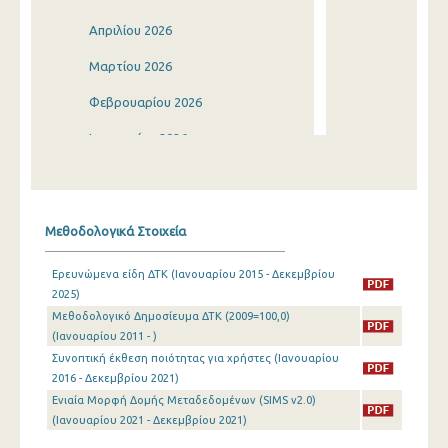
Απριλίου 2026
Μαρτίου 2026
Φεβρουαρίου 2026
Ιανουαρίου 2026
Δεκεμβρίου 2025
Νοεμβρίου 2025
Μεθοδολογικά Στοιχεία
Οκτωβρίου 2025
Ερευνώμενα είδη ΔΤΚ (Ιανουαρίου 2015 - Δεκεμβρίου
Σεπτεμβρίου 2025
2025)
Μεθοδολογικό Δημοσίευμα ΔΤΚ (2009=100,0)
Αυγούστου 2025
(Ιανουαρίου 2011 - )
Ιουλίου 2025
Συνοπτική έκθεση ποιότητας για χρήστες (Ιανουαρίου
2016 - Δεκεμβρίου 2021)
Ιουνίου 2025
Ενιαία Μορφή Δομής Μεταδεδομένων (SIMS v2.0)
(Ιανουαρίου 2021 - Δεκεμβρίου 2021)
Μαΐου 2025