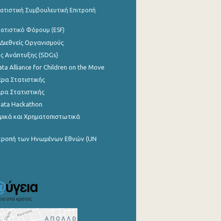
ατιστική Συμβουλευτική Επιτροπή
ατιστικό Φόρουμ (ESF)
 Διεθνείς Οργανισμούς
ης Ανάπτυξης (SDGs)
ata Alliance for Children on the Move
ρα Στατιστικής
ρα Στατιστικής
Data Hackathon
μικά και Χρηματοπιστωτικά
ιτροπή των Ηνωμένων Εθνών (UN