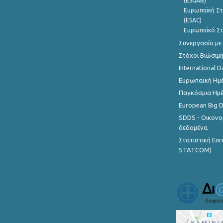
(ESGAB)
Ευρωπαϊκή Στ
(ESAC)
Ευρωπαϊκό Στ
Συνεργασία με
Στόχοι Βιώσιμ
International D
Ευρωπαϊκή Ημέ
Παγκόσμια Ημέ
European Big 
SDDS - Οικονο
δεδομένα
Στατιστική Επ
STATCOM)