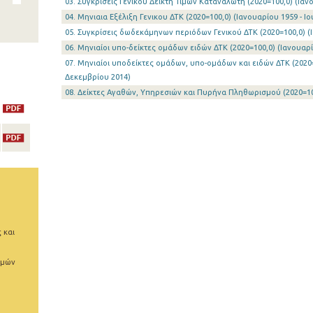
03. Συγκρίσεις Γενικού Δείκτη Τιμών Καταναλωτή (2020=100,0) (Ιανο
04. Μηνιαια Εξέλιξη Γενικου ΔΤΚ (2020=100,0) (Ιανουαρίου 1959 - Ιο
05. Συγκρίσεις δωδεκάμηνων περιόδων Γενικού ΔΤΚ (2020=100,0) (Ι
06. Μηνιαίοι υπο-δείκτες ομάδων ειδών ΔΤΚ (2020=100,0) (Ιανουαρί
07. Μηνιαίοι υποδείκτες oμάδων, υπο-ομάδων και ειδών ΔΤΚ (2020=
Δεκεμβρίου 2014)
08. Δείκτες Αγαθών, Υπηρεσιών και Πυρήνα Πληθωρισμού (2020=100,
 και
ιμών