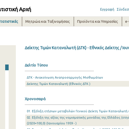
ατιστική Αρχή
Εγγραφή
Σύνδεσ
τατιστικές
Μητρώα και Ταξινομήσεις
Προϊόντα και Υπηρεσίες
e
Δείκτης Τιμών Καταναλωτή (ΔΤΚ) - Εθνικός Δείκτης / Ιου
Δελτίο Τύπου
ΔΤΚ - Ανακοίνωση Αναπροσαρμογής Μισθωμάτων
Δείκτης Τιμών Καταναλωτή (Εθνικός ΔΤΚ )
Χρονοσειρά
01. Εξέλιξη ετήσιων μεταβολών Γενικού Δείκτη Τιμών Καταναλωτή (2
02. Εξέλιξη της αξίας της νομισματικής μονάδας της Ελλάδος (ετησ
(2020=100,0) (Ιανουαρίου 1959 - )