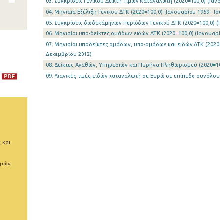
03. Συγκρίσεις Γενικού Δείκτη Τιμών Καταναλωτή (2020=100,0) (Ιανο
04. Μηνιαια Εξέλιξη Γενικου ΔΤΚ (2020=100,0) (Ιανουαρίου 1959 - Ιο
05. Συγκρίσεις δωδεκάμηνων περιόδων Γενικού ΔΤΚ (2020=100,0) (Ι
06. Μηνιαίοι υπο-δείκτες ομάδων ειδών ΔΤΚ (2020=100,0) (Ιανουαρί
07. Μηνιαίοι υποδείκτες oμάδων, υπο-ομάδων και ειδών ΔΤΚ (2020=
Δεκεμβρίου 2012)
08. Δείκτες Αγαθών, Υπηρεσιών και Πυρήνα Πληθωρισμού (2020=100,
09. Λιανικές τιμές ειδών καταναλωτή σε Ευρώ σε επίπεδο συνόλου 
 και
ιμών