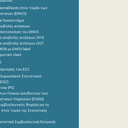
ηλώσεις
εκπαίδευση στον τομέα των
ιστικών (EMOS)
α Πανεπιστήμια
ποβολής αιτήσεων
η πιστοποίηση του EMOS
α υποβολής αιτήσεων 2018
α υποβολής αιτήσεων 2021
ΑΠΘ με EMOS label
ρωτικό υλικό
0
βέρνησης του ΕΣΣ
 Ευρωπαϊκού Στατιστικού
ESSC)
roup (PG)
των Γενικών Διευθυντών των
ιστικών Υπηρεσιών (DGINS)
υμβουλευτικός Φορέας για τη
 στον τομέα της Στατιστικής
ατιστική Συμβουλευτική Επιτροπή