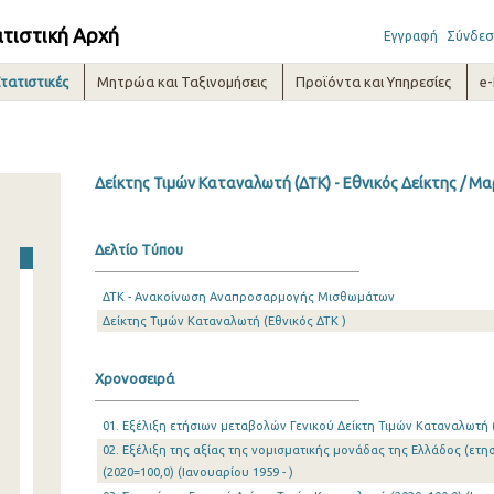
ατιστική Αρχή
Εγγραφή
Σύνδεσ
τατιστικές
Μητρώα και Ταξινομήσεις
Προϊόντα και Υπηρεσίες
e
Δείκτης Τιμών Καταναλωτή (ΔΤΚ) - Εθνικός Δείκτης / Μ
Δελτίο Τύπου
ΔΤΚ - Ανακοίνωση Αναπροσαρμογής Μισθωμάτων
Δείκτης Τιμών Καταναλωτή (Εθνικός ΔΤΚ )
Χρονοσειρά
01. Εξέλιξη ετήσιων μεταβολών Γενικού Δείκτη Τιμών Καταναλωτή (2
02. Εξέλιξη της αξίας της νομισματικής μονάδας της Ελλάδος (ετησ
(2020=100,0) (Ιανουαρίου 1959 - )