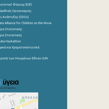
ατιστικό Φόρουμ (ESF)
 Διεθνείς Οργανισμούς
ης Ανάπτυξης (SDGs)
ata Alliance for Children on the Move
ρα Στατιστικής
ρα Στατιστικής
Data Hackathon
μικά και Χρηματοπιστωτικά
ιτροπή των Ηνωμένων Εθνών (UN