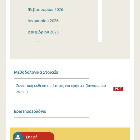
Φεβρουαρίου 2026
Ιανουαρίου 2026
Δεκεμβρίου 2025
Νοεμβρίου 2025
Οκτωβρίου 2025
Σεπτεμβρίου 2025
Μεθοδολογικά Στοιχεία
Αυγούστου 2025
Συνοπτική έκθεση ποιότητας για χρήστες (Ιανουαρίου
Ιουλίου 2025
2013 - )
Ιουνίου 2025
Μαΐου 2025
Ερωτηματολόγιο
Απριλίου 2025
Μαρτίου 2025
Επαφή