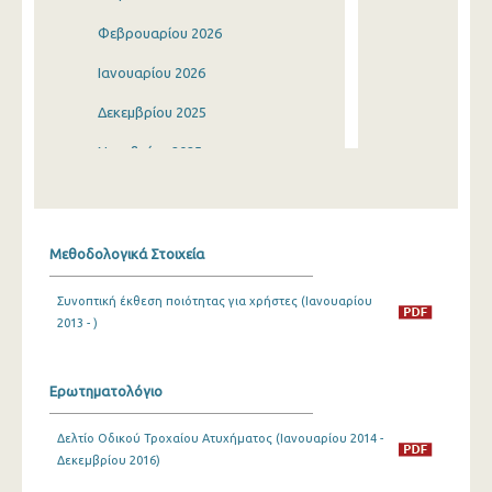
Φεβρουαρίου 2026
Ιανουαρίου 2026
Δεκεμβρίου 2025
Νοεμβρίου 2025
Οκτωβρίου 2025
Σεπτεμβρίου 2025
Μεθοδολογικά Στοιχεία
Αυγούστου 2025
Συνοπτική έκθεση ποιότητας για χρήστες (Ιανουαρίου
Ιουλίου 2025
2013 - )
Ιουνίου 2025
Μαΐου 2025
Ερωτηματολόγιο
Απριλίου 2025
Δελτίο Οδικού Τροχαίου Ατυχήματος (Ιανουαρίου 2014 -
Δεκεμβρίου 2016)
Μαρτίου 2025