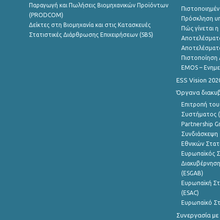
Παραγωγή και Πωλήσεις Βιομηχανικών Προϊόντων
Πιστοποιημέν
(PRODCOM)
Πρόσκληση υ
Δείκτες στη Βιομηχανία και στις Κατασκευές
Πώς γίνεται 
Στατιστικές Διάρθρωσης Επιχειρήσεων (SBS)
Αποτελέσματ
Αποτελέσματ
Πιστοποίηση 
EMOS – Ενημε
ESS Vision 202
Όργανα διακυ
Επιτροπή του
Συστήματος (
Partnership G
Συνδιάσκεψη 
Εθνικών Στατ
Ευρωπαϊκός Σ
Διακυβέρνηση
(ESGAB)
Ευρωπαϊκή Στ
(ESAC)
Ευρωπαϊκό Στ
Συνεργασία με