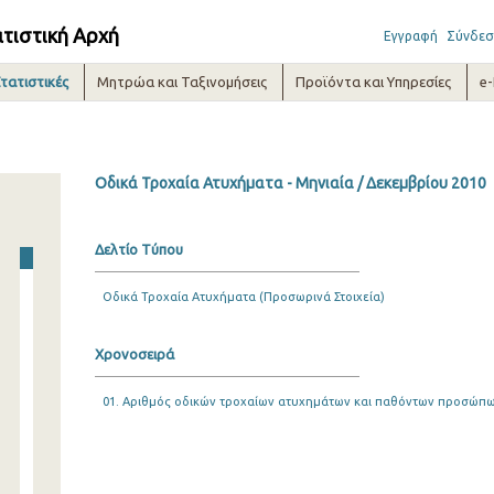
ατιστική Αρχή
Εγγραφή
Σύνδεσ
τατιστικές
Μητρώα και Ταξινομήσεις
Προϊόντα και Υπηρεσίες
e
Οδικά Τροχαία Ατυχήματα - Μηνιαία / Δεκεμβρίου 2010
Δελτίο Τύπου
Οδικά Τροχαία Ατυχήματα (Προσωρινά Στοιχεία)
Χρονοσειρά
01. Αριθμός οδικών τροχαίων ατυχημάτων και παθόντων προσώπων