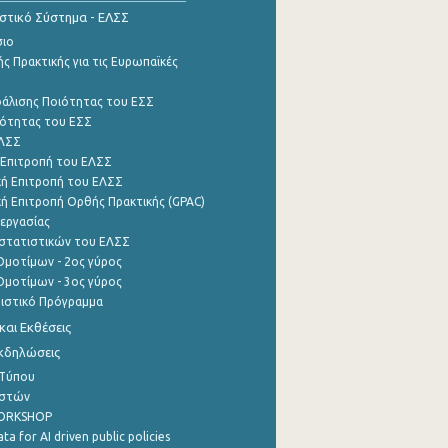
ιστικό Σύστημα - ΕΛΣΣ
σιο
ς Πρακτικής για τις Ευρωπαϊκές
φάλισης Ποιότητας του ΕΣΣ
ότητας του ΕΣΣ
ΕΛΣΣ
 Επιτροπή του ΕΛΣΣ
ή Επιτροπή του ΕΛΣΣ
ή Επιτροπή Ορθής Πρακτικής (GPAC)
εργασίας
στατιστικών του ΕΛΣΣ
μοτίμων - 2ος γύρος
μοτίμων - 3ος γύρος
τιστικό Πρόγραμμα
αι Εκθέσεις
Εκδηλώσεις
 Τύπου
ηστών
WORKSHOP
a for AI driven public policies