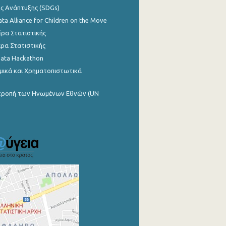
ης Ανάπτυξης (SDGs)
ata Alliance for Children on the Move
ρα Στατιστικής
ρα Στατιστικής
Data Hackathon
μικά και Χρηματοπιστωτικά
ιτροπή των Ηνωμένων Εθνών (UN