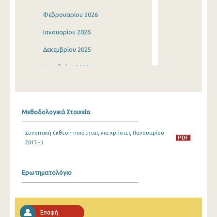
Φεβρουαρίου 2026
Ιανουαρίου 2026
Δεκεμβρίου 2025
Νοεμβρίου 2025
Οκτωβρίου 2025
Σεπτεμβρίου 2025
Μεθοδολογικά Στοιχεία
Αυγούστου 2025
Συνοπτική έκθεση ποιότητας για χρήστες (Ιανουαρίου
Ιουλίου 2025
2013 - )
Ιουνίου 2025
Μαΐου 2025
Ερωτηματολόγιο
Απριλίου 2025
Μαρτίου 2025
Επαφή