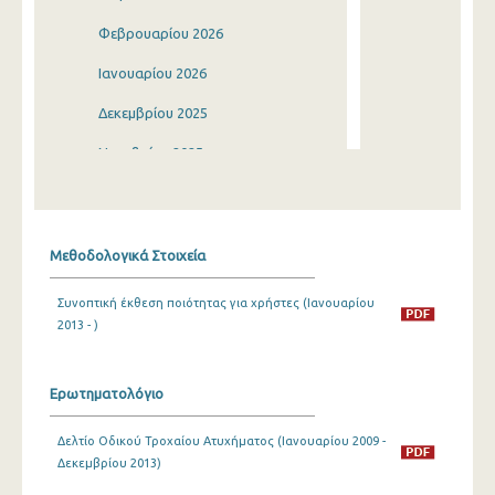
Φεβρουαρίου 2026
Ιανουαρίου 2026
Δεκεμβρίου 2025
Νοεμβρίου 2025
Οκτωβρίου 2025
Σεπτεμβρίου 2025
Μεθοδολογικά Στοιχεία
Αυγούστου 2025
Συνοπτική έκθεση ποιότητας για χρήστες (Ιανουαρίου
Ιουλίου 2025
2013 - )
Ιουνίου 2025
Μαΐου 2025
Ερωτηματολόγιο
Απριλίου 2025
Δελτίο Οδικού Τροχαίου Ατυχήματος (Ιανουαρίου 2009 -
Δεκεμβρίου 2013)
Μαρτίου 2025