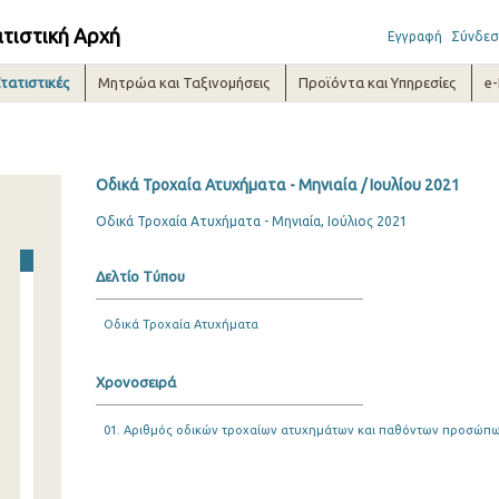
ατιστική Αρχή
Εγγραφή
Σύνδεσ
τατιστικές
Μητρώα και Ταξινομήσεις
Προϊόντα και Υπηρεσίες
e
Οδικά Τροχαία Ατυχήματα - Μηνιαία / Ιουλίου 2021
Οδικά Τροχαία Ατυχήματα - Μηνιαία, Ιούλιος 2021
Δελτίο Τύπου
Οδικά Τροχαία Ατυχήματα
Χρονοσειρά
01. Αριθμός οδικών τροχαίων ατυχημάτων και παθόντων προσώπων