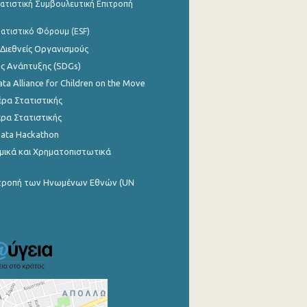
ατιστική Συμβουλευτική Επιτροπή
ατιστικό Φόρουμ (ESF)
 Διεθνείς Οργανισμούς
ης Ανάπτυξης (SDGs)
ata Alliance for Children on the Move
ρα Στατιστικής
ρα Στατιστικής
Data Hackathon
μικά και Χρηματοπιστωτικά
ιτροπή των Ηνωμένων Εθνών (UN