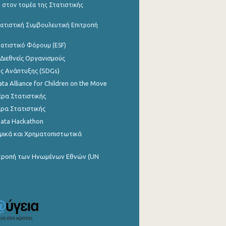
 στον τομέα της Στατιστικής
ατιστική Συμβουλευτική Επιτροπή
ατιστικό Φόρουμ (ESF)
 Διεθνείς Οργανισμούς
ης Ανάπτυξης (SDGs)
ata Alliance for Children on the Move
ρα Στατιστικής
ρα Στατιστικής
Data Hackathon
μικά και Χρηματοπιστωτικά
ιτροπή των Ηνωμένων Εθνών (UN