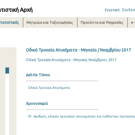
ατιστική Αρχή
Εγγραφή
Σύνδεσ
τατιστικές
Μητρώα και Ταξινομήσεις
Προϊόντα και Υπηρεσίες
e
Οδικά Τροχαία Ατυχήματα - Μηνιαία / Νοεμβρίου 2017
Οδικά Τροχαία Ατυχήματα - Μηνιαία, Νοέμβριος 2017
Δελτίο Τύπου
Οδικά Τροχαία Ατυχήματα
Χρονοσειρά
01. Αριθμός οδικών τροχαίων ατυχημάτων και παθόντων προσώπων