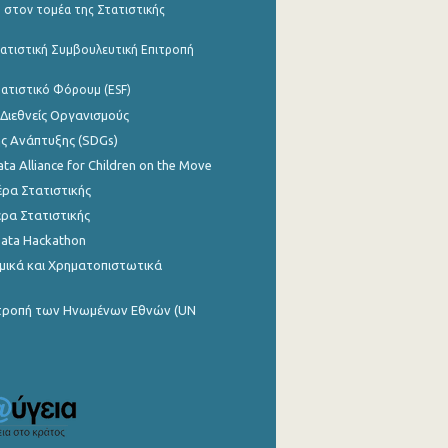
 στον τομέα της Στατιστικής
ατιστική Συμβουλευτική Επιτροπή
ατιστικό Φόρουμ (ESF)
 Διεθνείς Οργανισμούς
ης Ανάπτυξης (SDGs)
ata Alliance for Children on the Move
ρα Στατιστικής
ρα Στατιστικής
Data Hackathon
μικά και Χρηματοπιστωτικά
ιτροπή των Ηνωμένων Εθνών (UN