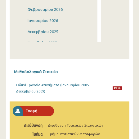
Φεβρουαρίου 2026
Ιανουαρίου 2026
Δεκεμβρίου 2025
Νοεμβρίου 2025
Οκτωβρίου 2025
Σεπτεμβρίου 2025
Μεθοδολογικά Στοιχεία
Αυγούστου 2025
Οδικά Τροχαία Ατυχήματα (Ιανουαρίου 2005 -
Ιουλίου 2025
Δεκεμβρίου 2009)
Ιουνίου 2025
Μαΐου 2025
Επαφή
Απριλίου 2025
Διεύθυνση
Διεύθυνση Τομεακών Στατιστικών
Μαρτίου 2025
Τμήμα
Τμήμα Στατιστικών Μεταφορών