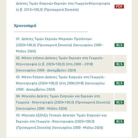
Δείκτες Τιμών Εισροών-Εκροών στη Γεωργία-Κτηνοτροφία
(ε.β. 2015=100,0) (Προσωρινά Στοιχεία)
Ιανουαρίου 2024
Δεκεμβρίου 2023
Χρονοσειρά
Νοεμβρίου 2023
01. Δείκτες Τιμών Εκροών Μερικών Προϊόντων
Οκτωβρίου 2023
(2020=100,0) (Προσωρινά Στοιχεία) (Ιανουαρίου 2000 -
Μαΐου 2026)
Σεπτεμβρίου 2023
02. Μέσοι ετήσιοι Δείκτες Τιμών Εκροών στη Γεωργία -
Κτηνοτροφία (ε.β. 2020=100,0) (έτη 2000 – 2018)
Αυγούστου 2023
(Ιανουαρίου 2000 - Δεκεμβρίου 2024)
Ιουλίου 2023
03. Μέσοι Ετήσιοι Δείκτες Τιμών Εισροών στη Γεωργία -
Κτηνοτροφία (2020=100,0) (έτη 2000-2018) (Ιανουαρίου
Ιουνίου 2023
2000 - Δεκεμβρίου 2024)
04. Μηνιαίοι Δείκτες Τιμών Εισροών και Εκροών στη
Μαΐου 2023
Γεωργία - Κτηνοτροφία (2020=100,0) (Προσωρινά Στοιχεία)
(Ιανουαρίου 2000 - Μαΐου 2026)
Απριλίου 2023
05. Μηνιαία εξέλιξη Γενικών Δεικτών Τιμών Εισροών και
Μαρτίου 2023
Εκροών στη Γεωργία - Κτηνοτροφία (2020=100,0)
(Προσωρινά Στοιχεία) (Ιανουαρίου 2000 - Μαΐου 2026)
Φεβρουαρίου 2023