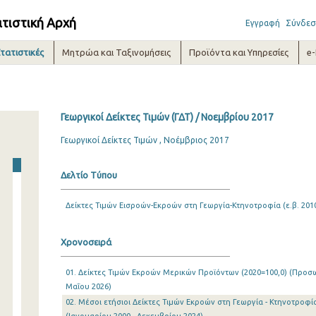
ατιστική Αρχή
Εγγραφή
Σύνδεσ
τατιστικές
Μητρώα και Ταξινομήσεις
Προϊόντα και Υπηρεσίες
e
Γεωργικοί Δείκτες Τιμών (ΓΔΤ) / Νοεμβρίου 2017
Γεωργικοί Δείκτες Τιμών , Νοέμβριος 2017
Δελτίο Τύπου
Δείκτες Τιμών Εισροών-Εκροών στη Γεωργία-Κτηνοτροφία (ε.β. 2010
Χρονοσειρά
01. Δείκτες Τιμών Εκροών Μερικών Προϊόντων (2020=100,0) (Προσωρ
Μαΐου 2026)
02. Μέσοι ετήσιοι Δείκτες Τιμών Εκροών στη Γεωργία - Κτηνοτροφία 