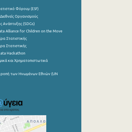
ατιστικό Φόρουμ (ESF)
 Διεθνείς Οργανισμούς
ης Ανάπτυξης (SDGs)
ata Alliance for Children on the Move
ρα Στατιστικής
ρα Στατιστικής
Data Hackathon
μικά και Χρηματοπιστωτικά
ιτροπή των Ηνωμένων Εθνών (UN