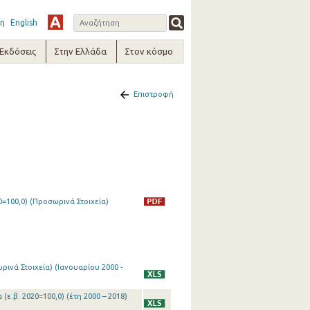
η
English
-Εκδόσεις
Στην Ελλάδα
Στον κόσμο
Επιστροφή
=100,0) (Προσωρινά Στοιχεία)
ινά Στοιχεία) (Ιανουαρίου 2000 -
(ε.β. 2020=100,0) (έτη 2000 – 2018)