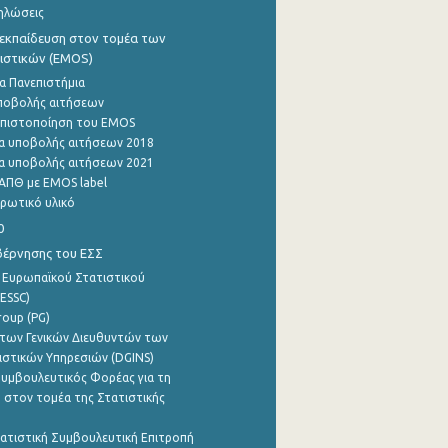
ηλώσεις
εκπαίδευση στον τομέα των
ιστικών (EMOS)
α Πανεπιστήμια
ποβολής αιτήσεων
η πιστοποίηση του EMOS
α υποβολής αιτήσεων 2018
α υποβολής αιτήσεων 2021
ΑΠΘ με EMOS label
ρωτικό υλικό
0
βέρνησης του ΕΣΣ
 Ευρωπαϊκού Στατιστικού
ESSC)
roup (PG)
των Γενικών Διευθυντών των
ιστικών Υπηρεσιών (DGINS)
υμβουλευτικός Φορέας για τη
 στον τομέα της Στατιστικής
ατιστική Συμβουλευτική Επιτροπή