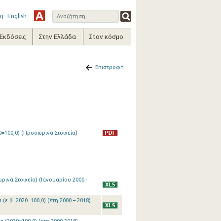
η
English
-Εκδόσεις
Στην Ελλάδα
Στον κόσμο
Επιστροφή
=100,0) (Προσωρινά Στοιχεία)
ινά Στοιχεία) (Ιανουαρίου 2000 -
(ε.β. 2020=100,0) (έτη 2000 – 2018)