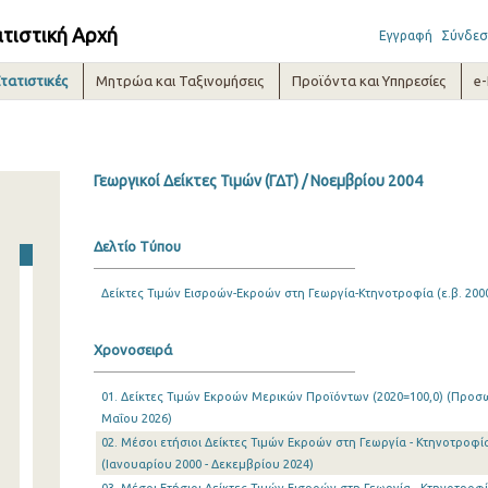
ατιστική Αρχή
Εγγραφή
Σύνδεσ
τατιστικές
Μητρώα και Ταξινομήσεις
Προϊόντα και Υπηρεσίες
e
Γεωργικοί Δείκτες Τιμών (ΓΔΤ) / Νοεμβρίου 2004
Δελτίο Τύπου
Δείκτες Τιμών Εισροών-Εκροών στη Γεωργία-Κτηνοτροφία (ε.β. 2000
Χρονοσειρά
01. Δείκτες Τιμών Εκροών Μερικών Προϊόντων (2020=100,0) (Προσωρ
Μαΐου 2026)
02. Μέσοι ετήσιοι Δείκτες Τιμών Εκροών στη Γεωργία - Κτηνοτροφία 
(Ιανουαρίου 2000 - Δεκεμβρίου 2024)