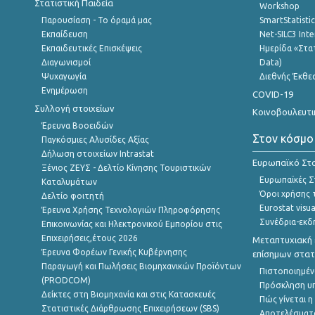
Στατιστική Παιδεία
Workshop
Παρουσίαση - Το όραμά μας
SmartStatisti
Εκπαίδευση
Net-SILC3 Int
Εκπαιδευτικές Επισκέψεις
Ημερίδα «Στατ
Διαγωνισμοί
Data)
Ψυχαγωγία
Διεθνής Έκθε
Ενημέρωση
COVID-19
Συλλογή στοιχείων
Κοινοβουλευτι
Έρευνα Βοοειδών
Στον κόσμο
Παγκόσμιες Αλυσίδες Αξίας
Δήλωση στοιχείων Intrastat
Ευρωπαϊκό Στα
Ξένιος ΖΕΥΣ - Δελτίο Κίνησης Τουριστικών
Ευρωπαϊκές Στ
Καταλυμάτων
Όροι χρήσης 
Δελτίο φοιτητή
Eurostat visua
Έρευνα Χρήσης Τεχνολογιών Πληροφόρησης
Συνέδρια-εκδ
Επικοινωνίας και Ηλεκτρονικού Εμπορίου στις
Επιχειρήσεις,έτους 2026
Μεταπτυχιακή 
Έρευνα Φορέων Γενικής Κυβέρνησης
επίσημων στατ
Παραγωγή και Πωλήσεις Βιομηχανικών Προϊόντων
Πιστοποιημέν
(PRODCOM)
Πρόσκληση υ
Δείκτες στη Βιομηχανία και στις Κατασκευές
Πώς γίνεται 
Στατιστικές Διάρθρωσης Επιχειρήσεων (SBS)
Αποτελέσματ