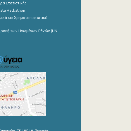
ρα Στατιστικής
Data Hackathon
μικά και Χρηματοπιστωτικά
ιτροπή των Ηνωμένων Εθνών (UN
Επονιτών, ΤΚ 185 10, Πειραιάς