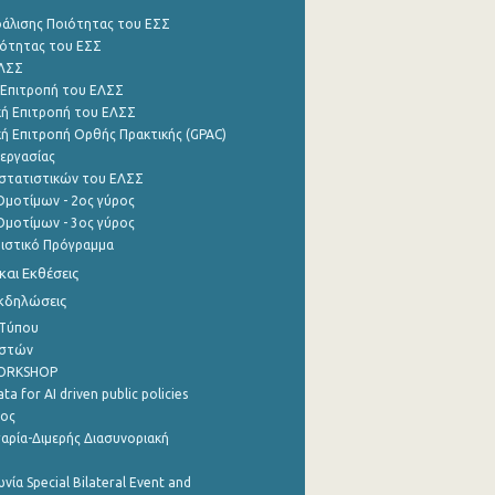
φάλισης Ποιότητας του ΕΣΣ
ότητας του ΕΣΣ
ΕΛΣΣ
 Επιτροπή του ΕΛΣΣ
ή Επιτροπή του ΕΛΣΣ
ή Επιτροπή Ορθής Πρακτικής (GPAC)
εργασίας
στατιστικών του ΕΛΣΣ
μοτίμων - 2ος γύρος
μοτίμων - 3ος γύρος
τιστικό Πρόγραμμα
αι Εκθέσεις
Εκδηλώσεις
 Τύπου
ηστών
WORKSHOP
a for AI driven public policies
ρος
αρία-Διμερής Διασυνοριακή
νία Special Bilateral Event and