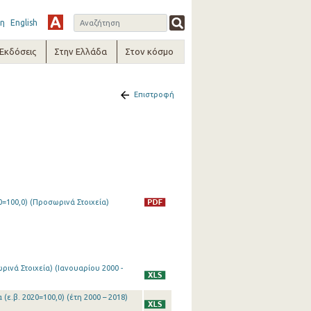
η
English
-Εκδόσεις
Στην Ελλάδα
Στον κόσμο
Επιστροφή
=100,0) (Προσωρινά Στοιχεία)
ινά Στοιχεία) (Ιανουαρίου 2000 -
(ε.β. 2020=100,0) (έτη 2000 – 2018)