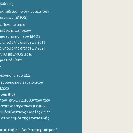
ηλώσεις
εκπαίδευση στον τομέα των
ιστικών (EMOS)
α Πανεπιστήμια
ποβολής αιτήσεων
η πιστοποίηση του EMOS
α υποβολής αιτήσεων 2018
α υποβολής αιτήσεων 2021
ΑΠΘ με EMOS label
ρωτικό υλικό
0
βέρνησης του ΕΣΣ
 Ευρωπαϊκού Στατιστικού
ESSC)
roup (PG)
των Γενικών Διευθυντών των
ιστικών Υπηρεσιών (DGINS)
υμβουλευτικός Φορέας για τη
 στον τομέα της Στατιστικής
ατιστική Συμβουλευτική Επιτροπή