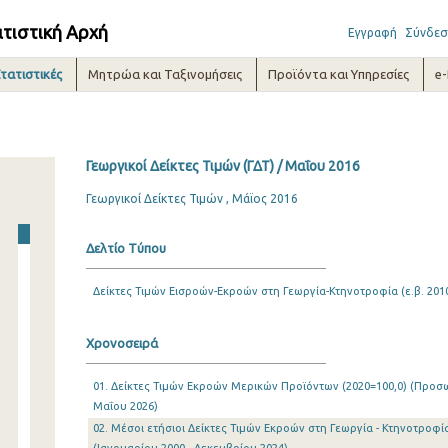
ατιστική Αρχή
Εγγραφή
Σύνδεσ
τατιστικές
Μητρώα και Ταξινομήσεις
Προϊόντα και Υπηρεσίες
e
Γεωργικοί Δείκτες Τιμών (ΓΔΤ) / Μαΐου 2016
Γεωργικοί Δείκτες Τιμών , Μάϊος 2016
Δελτίο Τύπου
Δείκτες Τιμών Εισροών-Εκροών στη Γεωργία-Κτηνοτροφία (ε.β. 2010
Χρονοσειρά
01. Δείκτες Τιμών Εκροών Μερικών Προϊόντων (2020=100,0) (Προσωρ
Μαΐου 2026)
02. Μέσοι ετήσιοι Δείκτες Τιμών Εκροών στη Γεωργία - Κτηνοτροφία 