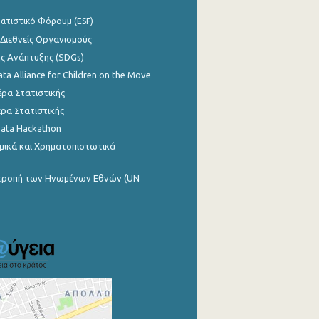
ατιστικό Φόρουμ (ESF)
 Διεθνείς Οργανισμούς
ης Ανάπτυξης (SDGs)
ata Alliance for Children on the Move
ρα Στατιστικής
ρα Στατιστικής
Data Hackathon
μικά και Χρηματοπιστωτικά
ιτροπή των Ηνωμένων Εθνών (UN