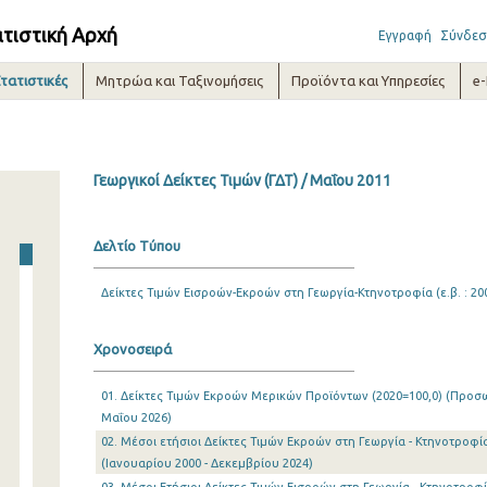
ατιστική Αρχή
Εγγραφή
Σύνδεσ
τατιστικές
Μητρώα και Ταξινομήσεις
Προϊόντα και Υπηρεσίες
e
Γεωργικοί Δείκτες Τιμών (ΓΔΤ) / Μαΐου 2011
Δελτίο Τύπου
Δείκτες Τιμών Εισροών-Εκροών στη Γεωργία-Κτηνοτροφία (ε.β. : 20
Χρονοσειρά
01. Δείκτες Τιμών Εκροών Μερικών Προϊόντων (2020=100,0) (Προσωρ
Μαΐου 2026)
02. Μέσοι ετήσιοι Δείκτες Τιμών Εκροών στη Γεωργία - Κτηνοτροφία 
(Ιανουαρίου 2000 - Δεκεμβρίου 2024)