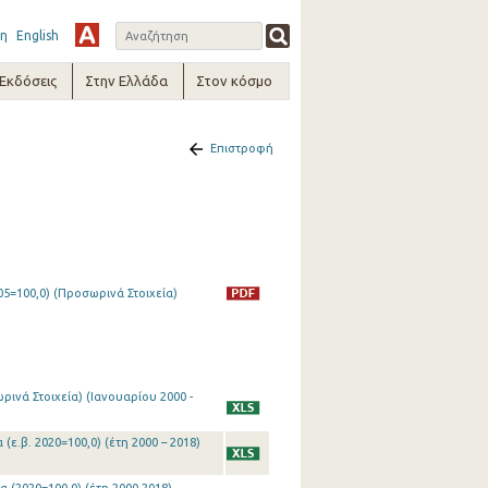
η
English
-Εκδόσεις
Στην Ελλάδα
Στον κόσμο
Επιστροφή
05=100,0) (Προσωρινά Στοιχεία)
ινά Στοιχεία) (Ιανουαρίου 2000 -
(ε.β. 2020=100,0) (έτη 2000 – 2018)