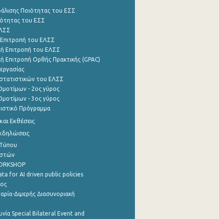
φάλισης Ποιότητας του ΕΣΣ
ότητας του ΕΣΣ
ΕΛΣΣ
 Επιτροπή του ΕΛΣΣ
ή Επιτροπή του ΕΛΣΣ
ή Επιτροπή Ορθής Πρακτικής (GPAC)
εργασίας
στατιστικών του ΕΛΣΣ
μοτίμων - 2ος γύρος
μοτίμων - 3ος γύρος
τιστικό Πρόγραμμα
αι Εκθέσεις
Εκδηλώσεις
 Τύπου
ηστών
WORKSHOP
a for AI driven public policies
ρος
αρία-Διμερής Διασυνοριακή
νία Special Bilateral Event and