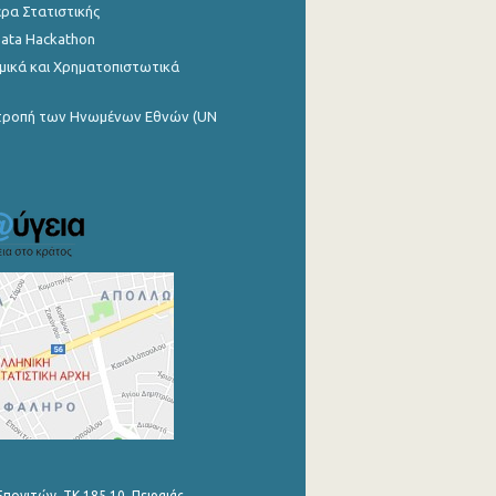
ρα Στατιστικής
Data Hackathon
μικά και Χρηματοπιστωτικά
ιτροπή των Ηνωμένων Εθνών (UN
Επονιτών, ΤΚ 185 10, Πειραιάς